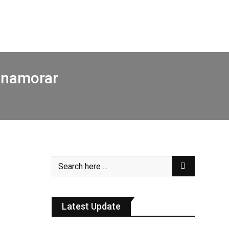
 namorar
Latest Update