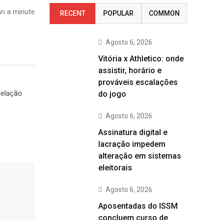
n a minute
RECENT
POPULAR
COMMON
Agosto 6, 2026
Vitória x Athletico: onde
assistir, horário e
prováveis escalações
relação
do jogo
Agosto 6, 2026
Assinatura digital e
lacração impedem
alteração em sistemas
eleitorais
Agosto 6, 2026
Aposentadas do ISSM
concluem curso de