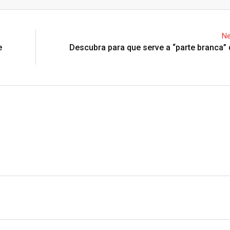
Email
Ne
e
Descubra para que serve a “parte branca”