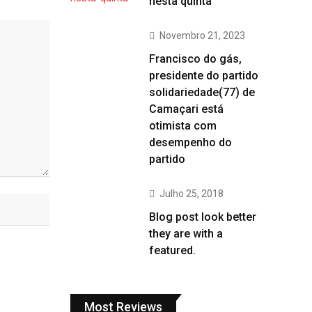
nesta quinta
Novembro 21, 2023
Francisco do gás,
presidente do partido
solidariedade(77) de
Camaçari está
otimista com
desempenho do
partido
Julho 25, 2018
Blog post look better
they are with a
featured.
Most Reviews