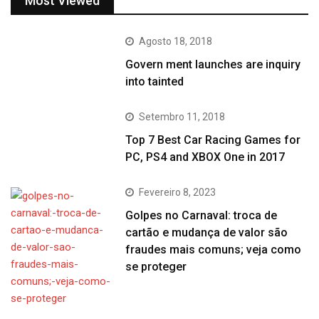
Most Viewed
Agosto 18, 2018
Govern ment launches are inquiry
into tainted
Setembro 11, 2018
Top 7 Best Car Racing Games for
PC, PS4 and XBOX One in 2017
Fevereiro 8, 2023
Golpes no Carnaval: troca de
cartão e mudança de valor são
fraudes mais comuns; veja como
se proteger