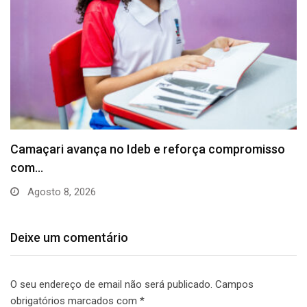
Com foco na saúde mental, Prefeitura lança
núcleo…
Agosto 7, 2026
Deixe um comentário
O seu endereço de email não será publicado.
Campos
obrigatórios marcados com
*