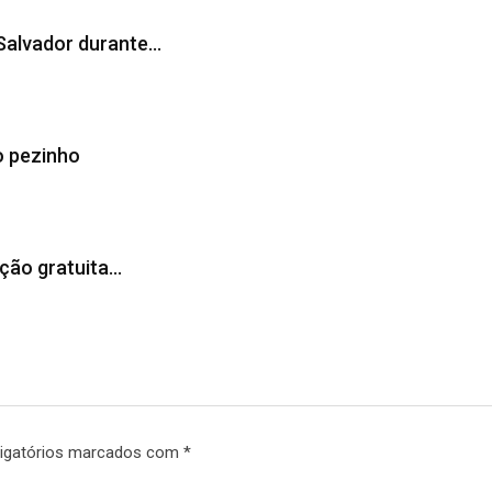
Salvador durante…
o pezinho
ção gratuita…
igatórios marcados com
*