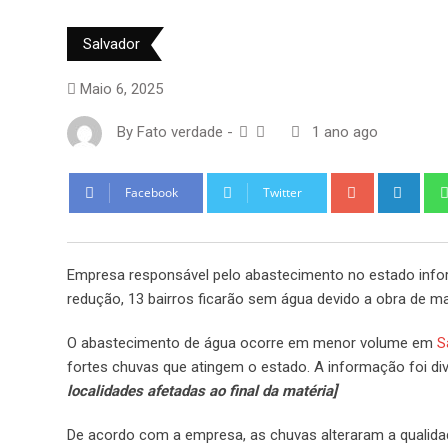
Salvador
Maio 6, 2025
By
Fato verdade
-
1 ano ago
Google+
Link
Facebook
Twitter
Empresa responsável pelo abastecimento no estado infor
redução, 13 bairros ficarão sem água devido a obra de m
O abastecimento de água ocorre em menor volume em
S
fortes chuvas que atingem o estado. A informação foi 
localidades afetadas ao final da matéria]
De acordo com a empresa, as chuvas alteraram a qualida