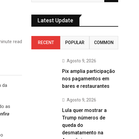
Latest Update
inute read
RECENT
POPULAR
COMMON
Agosto 9, 2026
Pix amplia participação
nos pagamentos em
m da
bares e restaurantes
Agosto 9, 2026
ido as
Lula quer mostrar a
nfira
Trump números de
queda do
desmatamento na
so