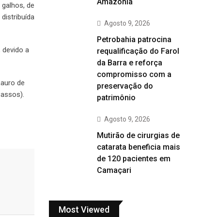
Amazônia
 galhos, de
distribuída
Agosto 9, 2026
Petrobahia patrocina
 devido a
requalificação do Farol
da Barra e reforça
compromisso com a
Lauro de
preservação do
Passos).
patrimônio
Agosto 9, 2026
Mutirão de cirurgias de
catarata beneficia mais
de 120 pacientes em
Camaçari
Most Viewed