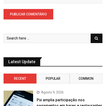
Latest Update
RECENT
POPULAR
COMMON
Agosto 9, 2026
Pix amplia participação nos
pagamentos em bares e restaurantes