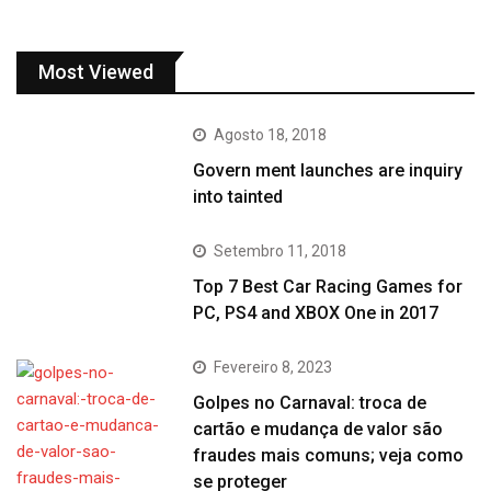
Most Viewed
Agosto 18, 2018
Govern ment launches are inquiry
into tainted
Setembro 11, 2018
Top 7 Best Car Racing Games for
PC, PS4 and XBOX One in 2017
Fevereiro 8, 2023
Golpes no Carnaval: troca de
cartão e mudança de valor são
fraudes mais comuns; veja como
se proteger