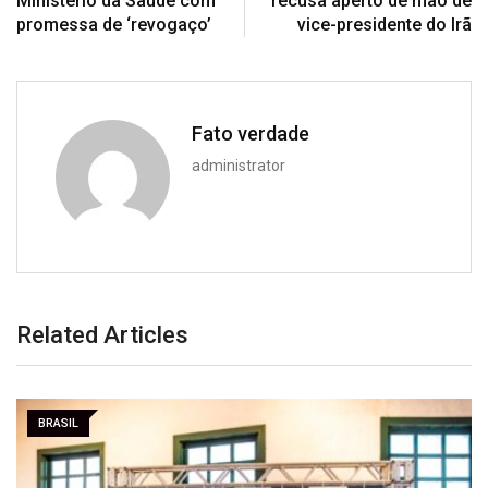
Ministério da Saúde com
recusa aperto de mão de
promessa de ‘revogaço’
vice-presidente do Irã
Fato verdade
administrator
Related Articles
BRASIL