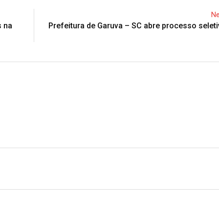
Ne
s na
Prefeitura de Garuva – SC abre processo seleti