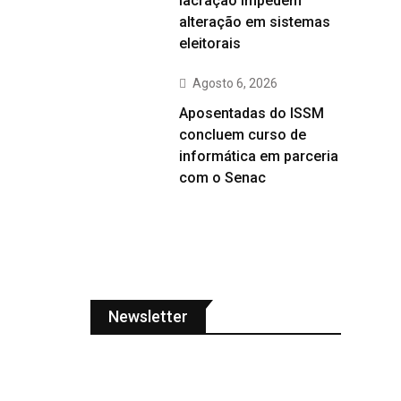
lacração impedem
alteração em sistemas
eleitorais
Agosto 6, 2026
Aposentadas do ISSM
concluem curso de
informática em parceria
com o Senac
Newsletter