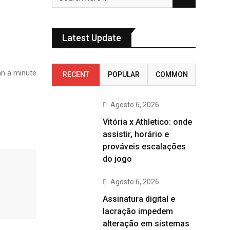
Latest Update
n a minute
RECENT
POPULAR
COMMON
Agosto 6, 2026
Vitória x Athletico: onde
assistir, horário e
prováveis escalações
do jogo
Agosto 6, 2026
Assinatura digital e
lacração impedem
alteração em sistemas