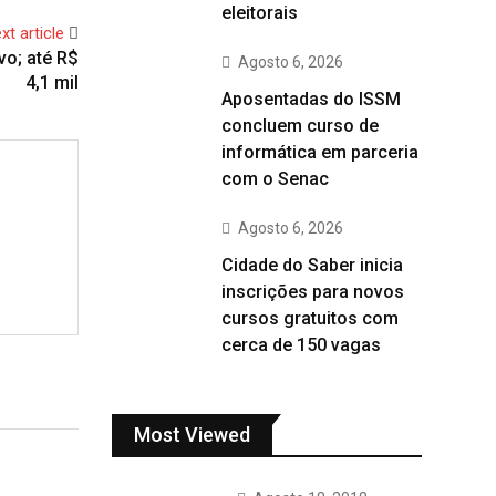
eleitorais
xt article
vo; até R$
Agosto 6, 2026
4,1 mil
Aposentadas do ISSM
concluem curso de
informática em parceria
com o Senac
Agosto 6, 2026
Cidade do Saber inicia
inscrições para novos
cursos gratuitos com
cerca de 150 vagas
Most Viewed