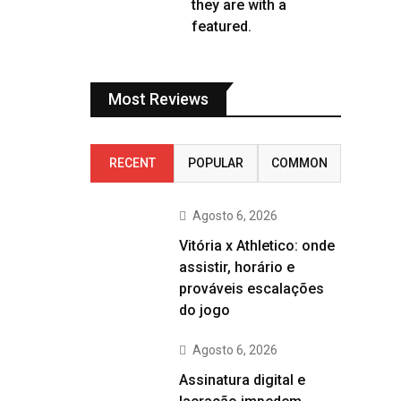
they are with a
featured.
Most Reviews
RECENT
POPULAR
COMMON
Agosto 6, 2026
Vitória x Athletico: onde
assistir, horário e
prováveis escalações
do jogo
Agosto 6, 2026
Assinatura digital e