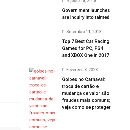
Agosto 18, 2018
Govern ment launches
are inquiry into tainted
Setembro 11, 2018
Top 7 Best Car Racing
Games for PC, PS4
and XBOX One in 2017
Fevereiro 8, 2023
Golpes no Carnaval:
troca de cartão e
mudança de valor são
fraudes mais comuns;
veja como se proteger