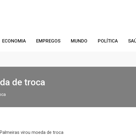
ECONOMIA
EMPREGOS
MUNDO
POLÍTICA
SA
da de troca
oca