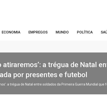
ECONOMIA
EMPREGOS
MUNDO
POLÍTICA
SA
atiraremos’: a trégua de Natal en
ada por presentes e futebol
os’: a trégua de Natal entre soldados da Primeira Guerra Mundial que 