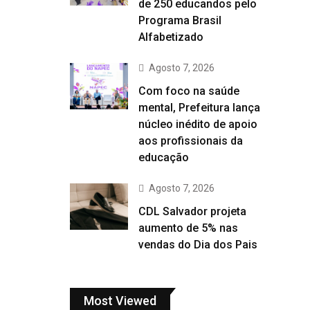
de 250 educandos pelo
Programa Brasil
Alfabetizado
Agosto 7, 2026
Com foco na saúde
mental, Prefeitura lança
núcleo inédito de apoio
aos profissionais da
educação
Agosto 7, 2026
CDL Salvador projeta
aumento de 5% nas
vendas do Dia dos Pais
Most Viewed