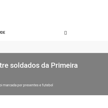
ÚDE
tre soldados da Primeira
foi marcada por presentes e futebol