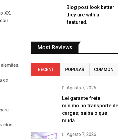
Blog post look better
lo XX,
they are with a
ocou
featured.
Most Reviews
e alemães.
RECENT
POPULAR
COMMON
a de
Agosto 7, 2026
Lei garante frete
mínimo no transporte de
 para
cargas; saiba o que
muda
caídos.
Agosto 7, 2026