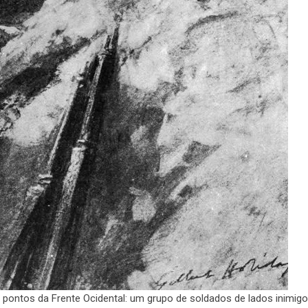
 pontos da Frente Ocidental: um grupo de soldados de lados inimig