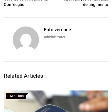
Confecção
de tingimento
Fato verdade
administrator
Related Articles
EMPREGOS