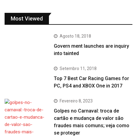
Most Viewed
Agosto 18, 2018
Govern ment launches are inquiry
into tainted
Setembro 11, 2018
Top 7 Best Car Racing Games for
PC, PS4 and XBOX One in 2017
Fevereiro 8, 2023
Golpes no Carnaval: troca de
cartão e mudança de valor são
fraudes mais comuns; veja como
se proteger