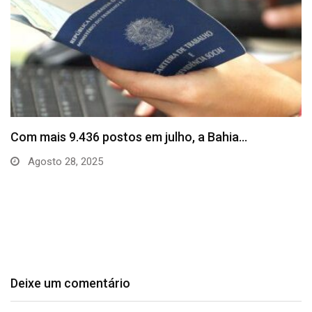
SineBahia divulga vagas de emprego para esta
quinta…
Agosto 20, 2025
Deixe um comentário