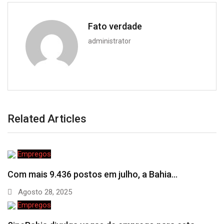
Fato verdade
administrator
Related Articles
Empregos
Com mais 9.436 postos em julho, a Bahia…
Agosto 28, 2025
Empregos