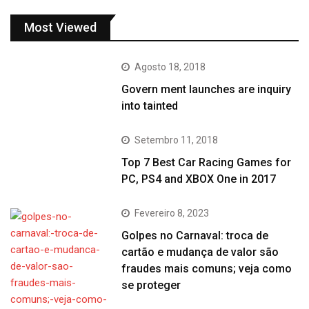
Most Viewed
Agosto 18, 2018
Govern ment launches are inquiry
into tainted
Setembro 11, 2018
Top 7 Best Car Racing Games for
PC, PS4 and XBOX One in 2017
Fevereiro 8, 2023
Golpes no Carnaval: troca de
cartão e mudança de valor são
fraudes mais comuns; veja como
se proteger