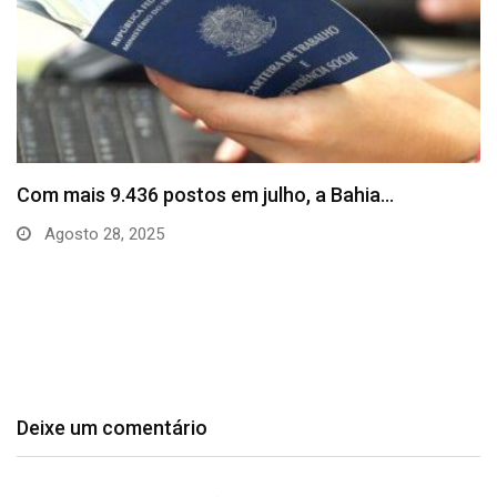
SineBahia divulga vagas de emprego para esta
quinta…
Agosto 20, 2025
Deixe um comentário