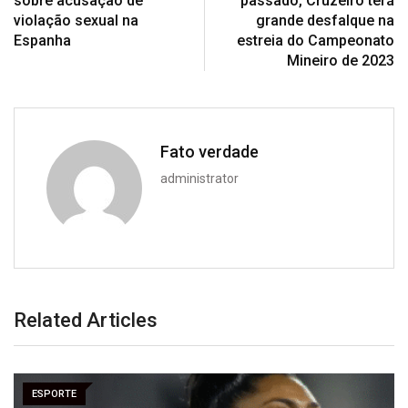
sobre acusação de
passado, Cruzeiro terá
violação sexual na
grande desfalque na
Espanha
estreia do Campeonato
Mineiro de 2023
Fato verdade
administrator
Related Articles
ESPORTE