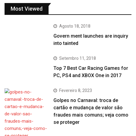
Most Viewed
Agosto 18, 2018
Govern ment launches are inquiry
into tainted
Setembro 11, 2018
Top 7 Best Car Racing Games for
PC, PS4 and XBOX One in 2017
Fevereiro 8, 2023
Golpes no Carnaval: troca de
cartão e mudança de valor são
fraudes mais comuns; veja como
se proteger