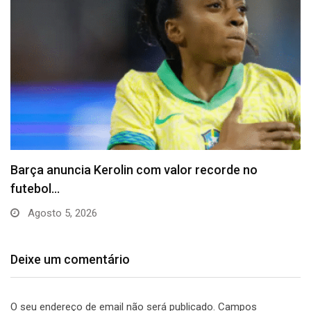
Vitória puxa histórico de Abel e questiona
declaração…
Julho 31, 2026
Deixe um comentário
O seu endereço de email não será publicado.
Campos