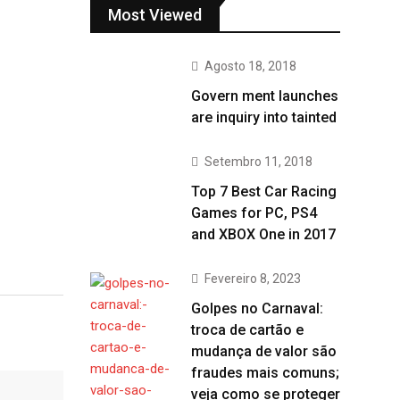
Most Viewed
Agosto 18, 2018
Govern ment launches
are inquiry into tainted
Setembro 11, 2018
Top 7 Best Car Racing
Games for PC, PS4
and XBOX One in 2017
Fevereiro 8, 2023
Golpes no Carnaval:
troca de cartão e
mudança de valor são
fraudes mais comuns;
veja como se proteger