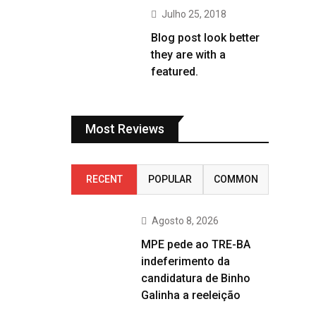
Julho 25, 2018
Blog post look better
they are with a
featured.
Most Reviews
RECENT
POPULAR
COMMON
Agosto 8, 2026
MPE pede ao TRE-BA
indeferimento da
candidatura de Binho
Galinha a reeleição