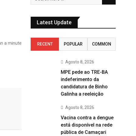
Latest Update
n a minute
RECENT
POPULAR
COMMON
Agosto 8, 2026
MPE pede ao TRE-BA
indeferimento da
candidatura de Binho
Galinha a reeleição
Agosto 8, 2026
Vacina contra a dengue
está disponível na rede
pública de Camaçari