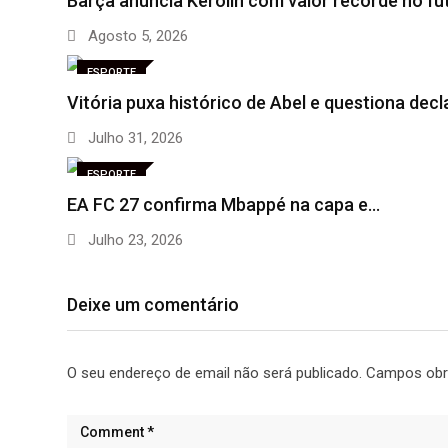
Barça anuncia Kerolin com valor recorde no fu
Agosto 5, 2026
ESPORTE
Vitória puxa histórico de Abel e questiona dec
Julho 31, 2026
ESPORTE
EA FC 27 confirma Mbappé na capa e…
Julho 23, 2026
Deixe um comentário
O seu endereço de email não será publicado.
Campos obr