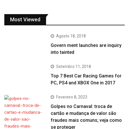
Most Viewed
Agosto 18, 2018
Govern ment launches are inquiry
into tainted
Setembro 11, 2018
Top 7 Best Car Racing Games for
PC, PS4 and XBOX One in 2017
Fevereiro 8, 2023
Golpes no Carnaval: troca de
cartão e mudança de valor são
fraudes mais comuns; veja como
se proteger