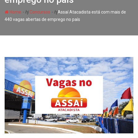
- hj
- hj
Home
Concursos
Assaí Atacadista está com mais de
440 vagas abertas de emprego no país