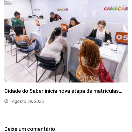
Prefeitura e Senai Cimatec firmam parceria para
levar…
Agosto 26, 2025
Deixe um comentário