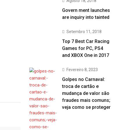
Agosto 18, 2018
Govern ment launches
are inquiry into tainted
Setembro 11, 2018
Top 7 Best Car Racing
Games for PC, PS4
and XBOX One in 2017
Fevereiro 8, 2023
Golpes no Carnaval:
troca de cartão e
mudança de valor são
fraudes mais comuns;
veja como se proteger