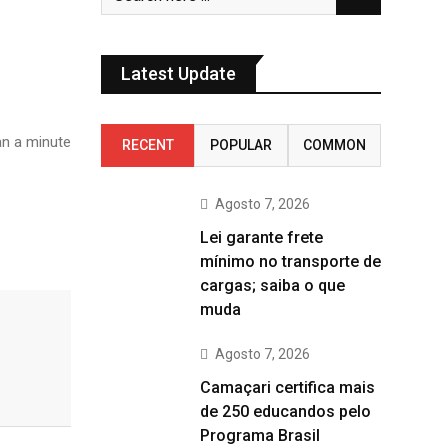
Latest Update
n a minute
RECENT
POPULAR
COMMON
Agosto 7, 2026
Lei garante frete
mínimo no transporte de
cargas; saiba o que
muda
Agosto 7, 2026
Camaçari certifica mais
de 250 educandos pelo
Programa Brasil