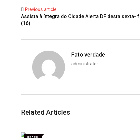
Previous article
Assista à íntegra do Cidade Alerta DF desta sexta- f
(16)
Fato verdade
administrator
Related Articles
BRASIL