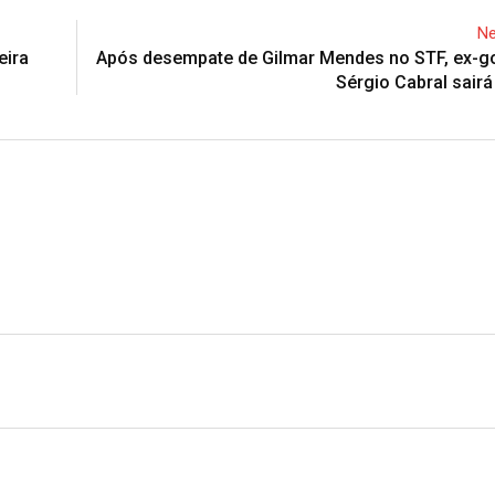
Ne
eira
Após desempate de Gilmar Mendes no STF, ex-g
Sérgio Cabral sairá