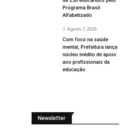
de 250 educandos pelo
Programa Brasil
Alfabetizado
Agosto 7, 2026
Com foco na saúde
mental, Prefeitura lança
núcleo inédito de apoio
aos profissionais da
educação
Newsletter