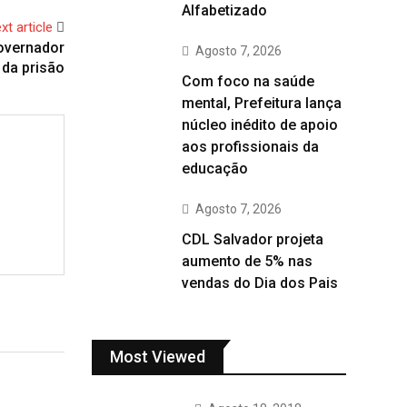
Alfabetizado
xt article
overnador
Agosto 7, 2026
 da prisão
Com foco na saúde
mental, Prefeitura lança
núcleo inédito de apoio
aos profissionais da
educação
Agosto 7, 2026
CDL Salvador projeta
aumento de 5% nas
vendas do Dia dos Pais
Most Viewed