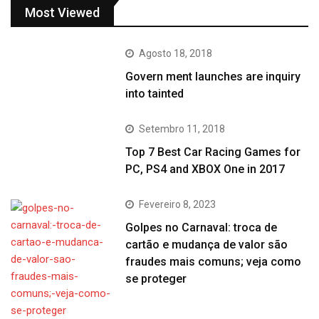
Most Viewed
Agosto 18, 2018
Govern ment launches are inquiry
into tainted
Setembro 11, 2018
Top 7 Best Car Racing Games for
PC, PS4 and XBOX One in 2017
Fevereiro 8, 2023
Golpes no Carnaval: troca de
cartão e mudança de valor são
fraudes mais comuns; veja como
se proteger