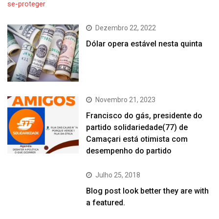
Dezembro 22, 2022
Dólar opera estável nesta quinta
Novembro 21, 2023
Francisco do gás, presidente do
partido solidariedade(77) de
Camaçari está otimista com
desempenho do partido
Julho 25, 2018
Blog post look better they are with
a featured.