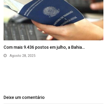
SineBahia divulga vagas de emprego para esta
quinta…
Agosto 20, 2025
Deixe um comentário