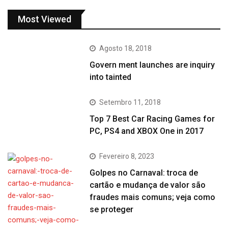
Most Viewed
Agosto 18, 2018
Govern ment launches are inquiry
into tainted
Setembro 11, 2018
Top 7 Best Car Racing Games for
PC, PS4 and XBOX One in 2017
Fevereiro 8, 2023
Golpes no Carnaval: troca de
cartão e mudança de valor são
fraudes mais comuns; veja como
se proteger