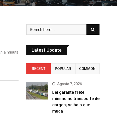
Latest Update
n a minute
RECENT
POPULAR
COMMON
Agosto 7, 2026
Lei garante frete
mínimo no transporte de
cargas; saiba o que
muda