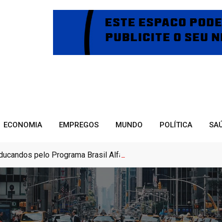
ECONOMIA
EMPREGOS
MUNDO
POLÍTICA
SA
educandos pelo Programa Brasil Alfabetizado