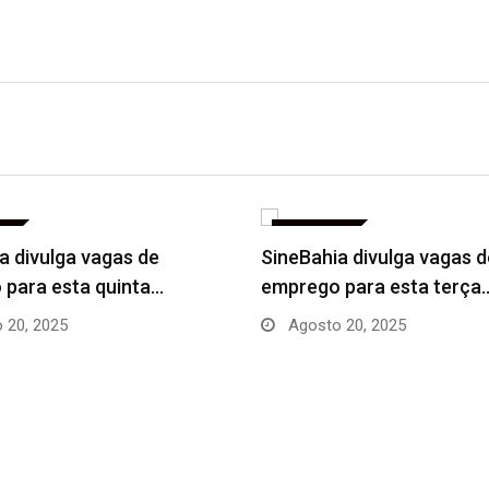
OS
EMPREGOS
a divulga vagas de
SineBahia divulga vagas d
para esta quinta…
emprego para esta terça
 20, 2025
Agosto 20, 2025