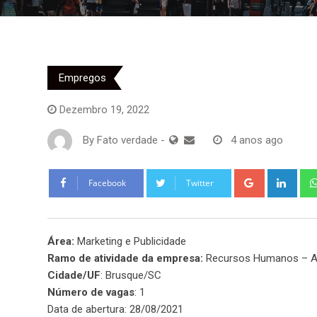
Empregos
Dezembro 19, 2022
By
Fato verdade
-
4 anos ago
Google+
Link
Facebook
Twitter
Área:
Marketing e Publicidade
Ramo de atividade da empresa:
Recursos Humanos – A
Cidade/UF
: Brusque/SC
Número de vagas
: 1
Data de abertura: 28/08/2021