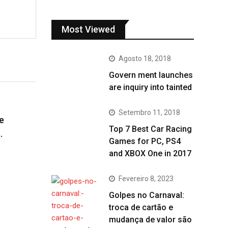
Most Viewed
Agosto 18, 2018
Govern ment launches
are inquiry into tainted
Setembro 11, 2018
e
Top 7 Best Car Racing
…
Games for PC, PS4
and XBOX One in 2017
Fevereiro 8, 2023
Golpes no Carnaval:
troca de cartão e
mudança de valor são