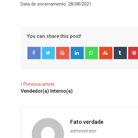
Data de encerramento: 28/08/2021
You can share this post!
Google+
LinkedIn
Whatsapp
StumbleUpo
Tumbl
Facebook
Twitter
Previous article
Vendedor(a) Interno(a)
Fato verdade
administrator