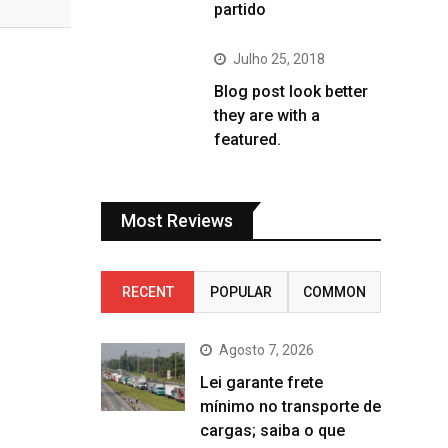
partido
Julho 25, 2018
Blog post look better
they are with a
featured.
Most Reviews
RECENT
POPULAR
COMMON
Agosto 7, 2026
Lei garante frete
mínimo no transporte de
cargas; saiba o que