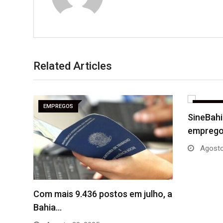
Related Articles
EMPREGOS
EMPREG
SineBahi
emprego 
Agosto
Com mais 9.436 postos em julho, a
Bahia…