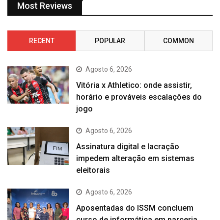
Most Reviews
RECENT
POPULAR
COMMON
Agosto 6, 2026
Vitória x Athletico: onde assistir,
horário e prováveis escalações do
jogo
Agosto 6, 2026
Assinatura digital e lacração
impedem alteração em sistemas
eleitorais
Agosto 6, 2026
Aposentadas do ISSM concluem
curso de informática em parceria