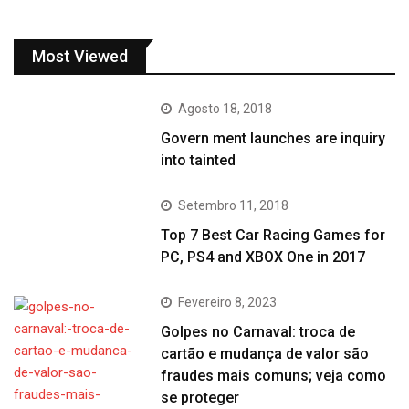
Most Viewed
Agosto 18, 2018
Govern ment launches are inquiry
into tainted
Setembro 11, 2018
Top 7 Best Car Racing Games for
PC, PS4 and XBOX One in 2017
Fevereiro 8, 2023
Golpes no Carnaval: troca de
cartão e mudança de valor são
fraudes mais comuns; veja como
se proteger