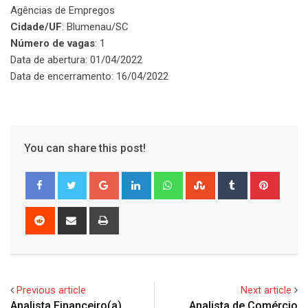
Agências de Empregos
Cidade/UF
: Blumenau/SC
Número de vagas
: 1
Data de abertura: 01/04/2022
Data de encerramento: 16/04/2022
You can share this post!
Google+
LinkedIn
Whatsapp
StumbleUpon
Tumblr
Pinter
Reddit
Share
Print
via
Email
Previous article
Next article
Analista Financeiro(a)
Analista de Comércio