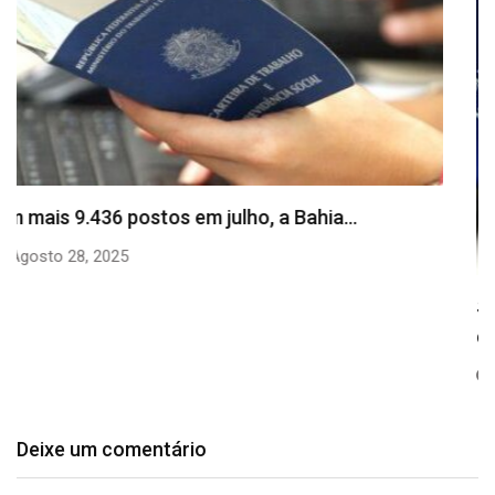
SineBahia divulga vagas de emprego para esta
quinta…
Agosto 20, 2025
Deixe um comentário