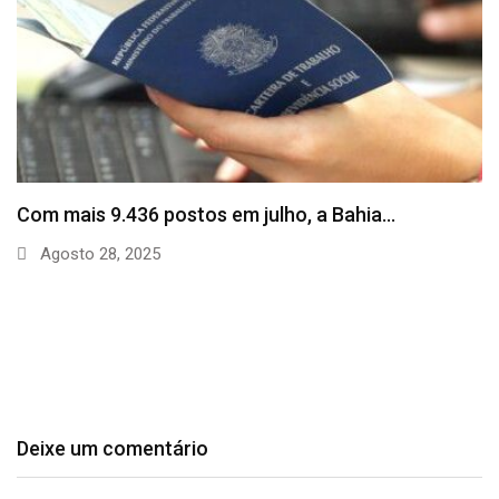
SineBahia divulga vagas de emprego para esta
quinta…
Agosto 20, 2025
Deixe um comentário