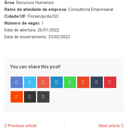
Área:
Recursos Humanos
Ramo de atividade da empresa:
Consultoria Empresarial
Cidade/UF
: Florianópolis/SC
Número de vagas
: 1
Data de abertura: 26/01/2022
Data de encerramento: 25/02/2022
You can share this post!
Google+
LinkedIn
Whatsapp
StumbleUpon
Tumblr
Pinter
Reddit
Share
Print
via
Email
Previous article
Next article