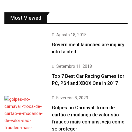
Most Viewed
Agosto 18, 2018
Govern ment launches are inquiry
into tainted
Setembro 11, 2018
Top 7 Best Car Racing Games for
PC, PS4 and XBOX One in 2017
Fevereiro 8, 2023
Golpes no Carnaval: troca de
cartão e mudança de valor são
fraudes mais comuns; veja como
se proteger