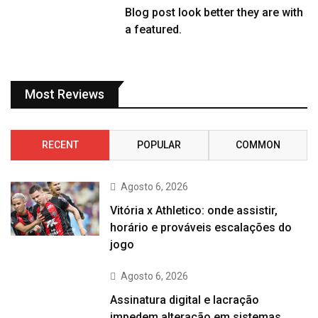
Blog post look better they are with
a featured.
Most Reviews
RECENT
POPULAR
COMMON
Agosto 6, 2026
Vitória x Athletico: onde assistir,
horário e prováveis escalações do
jogo
Agosto 6, 2026
Assinatura digital e lacração
impedem alteração em sistemas