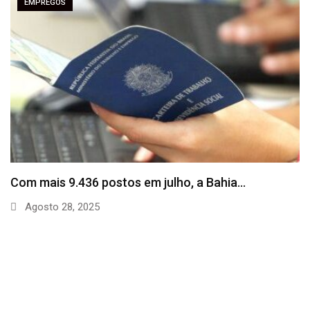
EMPREGOS
SineBahia divulga vagas de emprego para esta
quinta…
Agosto 20, 2025