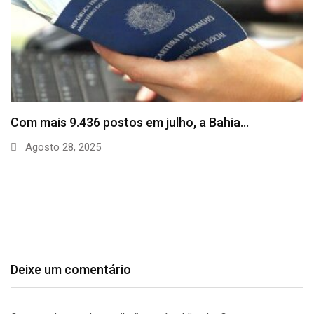
SineBahia divulga vagas de emprego para esta
quinta…
Agosto 20, 2025
Deixe um comentário