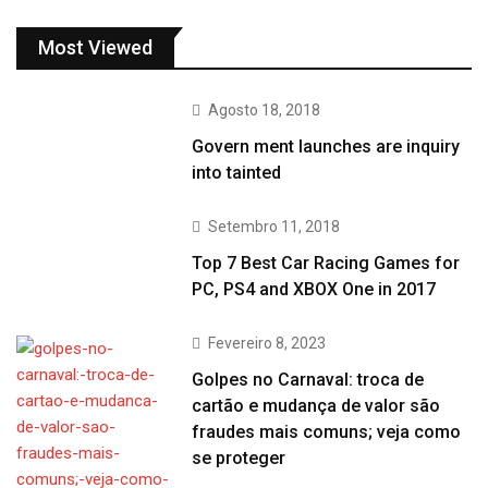
Most Viewed
Agosto 18, 2018
Govern ment launches are inquiry
into tainted
Setembro 11, 2018
Top 7 Best Car Racing Games for
PC, PS4 and XBOX One in 2017
Fevereiro 8, 2023
Golpes no Carnaval: troca de
cartão e mudança de valor são
fraudes mais comuns; veja como
se proteger