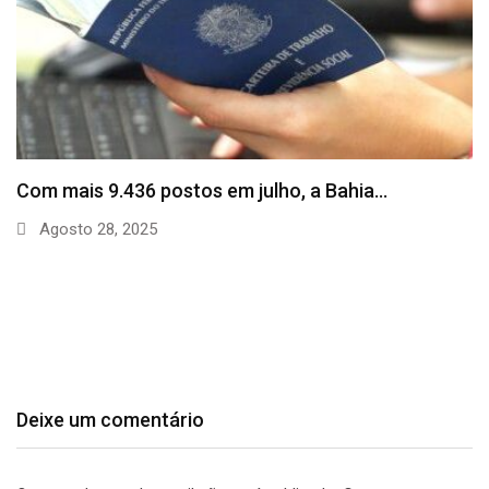
SineBahia divulga vagas de emprego para esta
quinta…
Agosto 20, 2025
Deixe um comentário