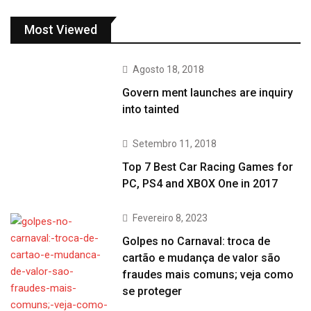
Most Viewed
Agosto 18, 2018
Govern ment launches are inquiry
into tainted
Setembro 11, 2018
Top 7 Best Car Racing Games for
PC, PS4 and XBOX One in 2017
Fevereiro 8, 2023
Golpes no Carnaval: troca de
cartão e mudança de valor são
fraudes mais comuns; veja como
se proteger