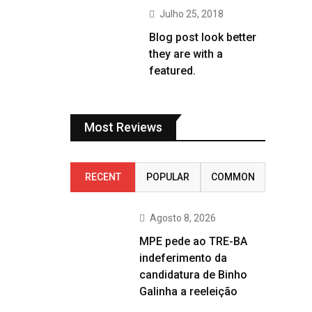
Julho 25, 2018
Blog post look better
they are with a
featured.
Most Reviews
RECENT
POPULAR
COMMON
Agosto 8, 2026
MPE pede ao TRE-BA
indeferimento da
candidatura de Binho
Galinha a reeleição