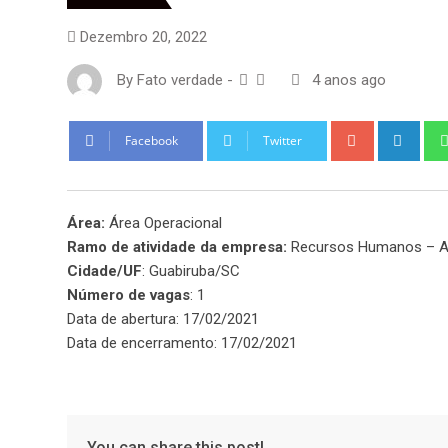
Dezembro 20, 2022
By
Fato verdade
-
4 anos ago
Google+
Link
Facebook
Twitter
Área:
Área Operacional
Ramo de atividade da empresa:
Recursos Humanos – A
Cidade/UF
: Guabiruba/SC
Número de vagas
: 1
Data de abertura: 17/02/2021
Data de encerramento: 17/02/2021
You can share this post!