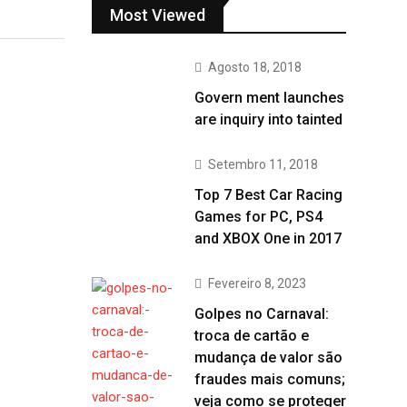
Most Viewed
Agosto 18, 2018
Govern ment launches
are inquiry into tainted
Setembro 11, 2018
Top 7 Best Car Racing
Games for PC, PS4
and XBOX One in 2017
Fevereiro 8, 2023
Golpes no Carnaval:
troca de cartão e
mudança de valor são
fraudes mais comuns;
veja como se proteger