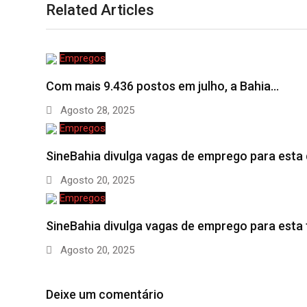
Related Articles
Empregos
Com mais 9.436 postos em julho, a Bahia…
Agosto 28, 2025
Empregos
SineBahia divulga vagas de emprego para esta
Agosto 20, 2025
Empregos
SineBahia divulga vagas de emprego para esta
Agosto 20, 2025
Deixe um comentário