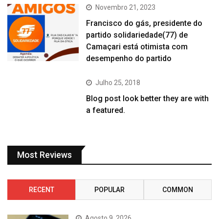
Novembro 21, 2023
Francisco do gás, presidente do
partido solidariedade(77) de
Camaçari está otimista com
desempenho do partido
Julho 25, 2018
Blog post look better they are with
a featured.
Most Reviews
RECENT
POPULAR
COMMON
Agosto 9, 2026