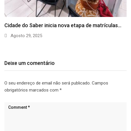
Prefeitura e Senai Cimatec firmam parceria para
levar…
Agosto 26, 2025
Deixe um comentário
O seu endereço de email não será publicado.
Campos
obrigatórios marcados com
*