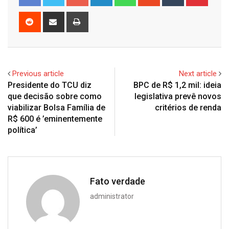
Reddit
Share
Print
via
Email
Previous article
Next article
Presidente do TCU diz
BPC de R$ 1,2 mil: ideia
que decisão sobre como
legislativa prevê novos
viabilizar Bolsa Família de
critérios de renda
R$ 600 é ’eminentemente
política’
Fato verdade
administrator