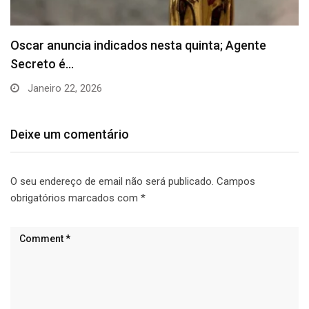
Inflação oficial recua 0,11% em agosto, menor
resultado…
Setembro 11, 2025
Deixe um comentário
O seu endereço de email não será publicado.
Campos
obrigatórios marcados com
*