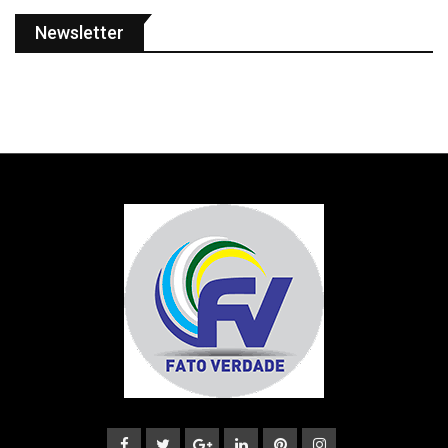
Newsletter