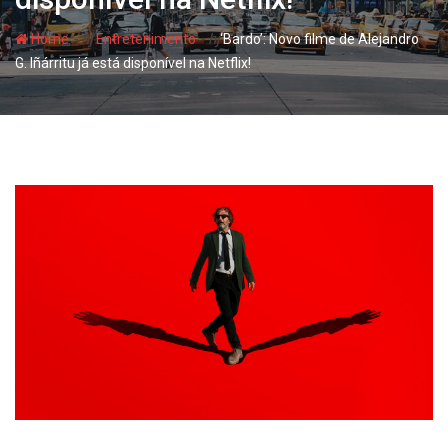
- hj
- hj
Home
Entretenimento
‘Bardo’: Novo filme de Alejandro
G. Iñárritu já está disponível na Netflix!