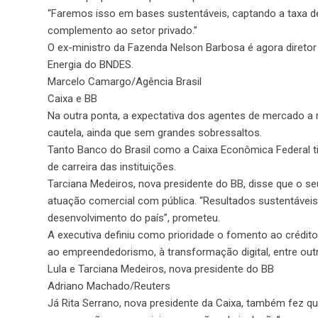
“Faremos isso em bases sustentáveis, captando a taxa d
complemento ao setor privado.”
O ex-ministro da Fazenda Nelson Barbosa é agora diretor
Energia do BNDES.
Marcelo Camargo/Agência Brasil
Caixa e BB
Na outra ponta, a expectativa dos agentes de mercado a
cautela, ainda que sem grandes sobressaltos.
Tanto Banco do Brasil como a Caixa Econômica Federal ti
de carreira das instituições.
Tarciana Medeiros, nova presidente do BB, disse que o se
atuação comercial com pública. “Resultados sustentáveis
desenvolvimento do país”, prometeu.
A executiva definiu como prioridade o fomento ao crédito —
ao empreendedorismo, à transformação digital, entre out
Lula e Tarciana Medeiros, nova presidente do BB
Adriano Machado/Reuters
Já Rita Serrano, nova presidente da Caixa, também fez qu