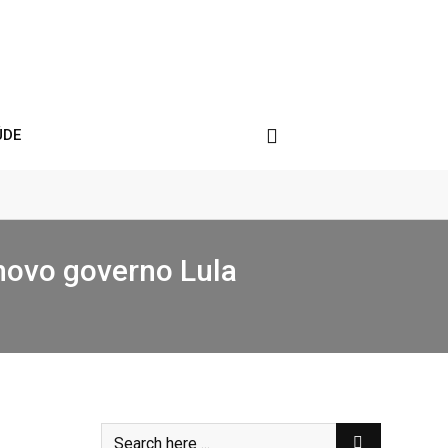
ÚDE
 novo governo Lula