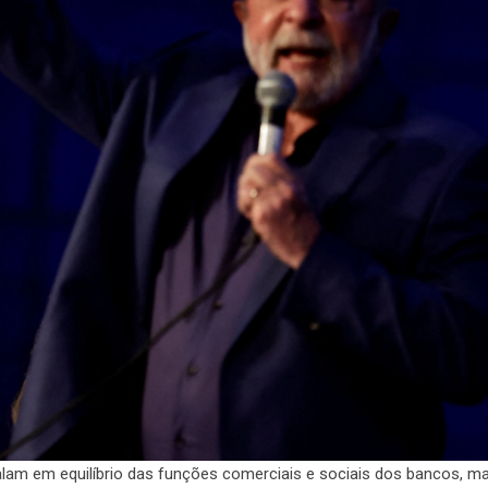
falam em equilíbrio das funções comerciais e sociais dos bancos, ma