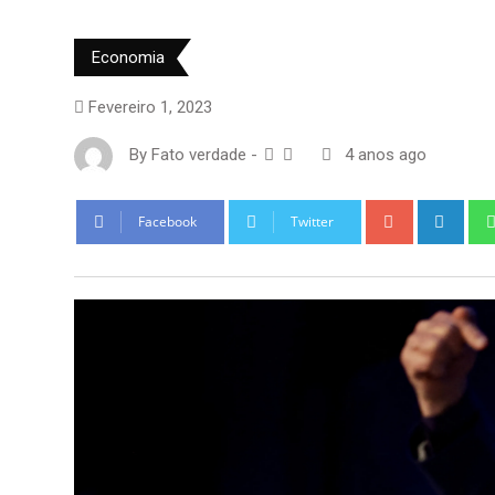
Economia
Fevereiro 1, 2023
By
Fato verdade
-
4 anos ago
Google+
Link
Facebook
Twitter