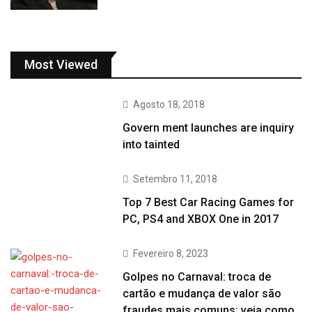
Most Viewed
Agosto 18, 2018
Govern ment launches are inquiry
into tainted
Setembro 11, 2018
Top 7 Best Car Racing Games for
PC, PS4 and XBOX One in 2017
Fevereiro 8, 2023
Golpes no Carnaval: troca de
cartão e mudança de valor são
fraudes mais comuns; veja como