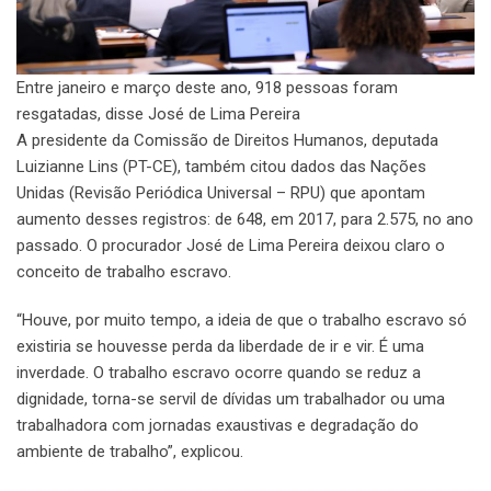
Entre janeiro e março deste ano, 918 pessoas foram
resgatadas, disse José de Lima Pereira
A presidente da Comissão de Direitos Humanos, deputada
Luizianne Lins (PT-CE), também citou dados das Nações
Unidas (Revisão Periódica Universal – RPU) que apontam
aumento desses registros: de 648, em 2017, para 2.575, no ano
passado. O procurador José de Lima Pereira deixou claro o
conceito de trabalho escravo.
“Houve, por muito tempo, a ideia de que o trabalho escravo só
existiria se houvesse perda da liberdade de ir e vir. É uma
inverdade. O trabalho escravo ocorre quando se reduz a
dignidade, torna-se servil de dívidas um trabalhador ou uma
trabalhadora com jornadas exaustivas e degradação do
ambiente de trabalho”, explicou.