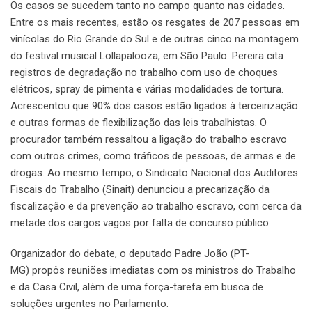
Os casos se sucedem tanto no campo quanto nas cidades.
Entre os mais recentes, estão os resgates de 207 pessoas em
vinícolas do Rio Grande do Sul e de outras cinco na montagem
do festival musical Lollapalooza, em São Paulo. Pereira cita
registros de degradação no trabalho com uso de choques
elétricos, spray de pimenta e várias modalidades de tortura.
Acrescentou que 90% dos casos estão ligados à terceirização
e outras formas de flexibilização das leis trabalhistas. O
procurador também ressaltou a ligação do trabalho escravo
com outros crimes, como tráficos de pessoas, de armas e de
drogas. Ao mesmo tempo, o Sindicato Nacional dos Auditores
Fiscais do Trabalho (Sinait) denunciou a precarização da
fiscalização e da prevenção ao trabalho escravo, com cerca da
metade dos cargos vagos por falta de concurso público.
Organizador do debate, o deputado Padre João (PT-
MG) propôs reuniões imediatas com os ministros do Trabalho
e da Casa Civil, além de uma força-tarefa em busca de
soluções urgentes no Parlamento.