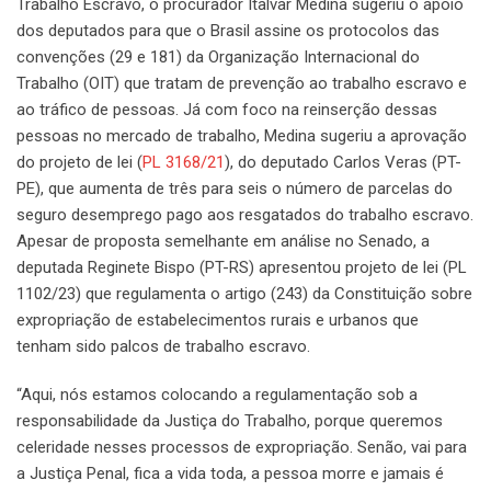
Trabalho Escravo, o procurador Italvar Medina sugeriu o apoio
dos deputados para que o Brasil assine os protocolos das
convenções (29 e 181) da Organização Internacional do
Trabalho (OIT) que tratam de prevenção ao trabalho escravo e
ao tráfico de pessoas. Já com foco na reinserção dessas
pessoas no mercado de trabalho, Medina sugeriu a aprovação
do projeto de lei (
PL 3168/21
), do deputado Carlos Veras (PT-
PE), que aumenta de três para seis o número de parcelas do
seguro desemprego pago aos resgatados do trabalho escravo.
Apesar de proposta semelhante em análise no Senado, a
deputada Reginete Bispo (PT-RS) apresentou projeto de lei (PL
1102/23) que regulamenta o artigo (243) da Constituição sobre
expropriação de estabelecimentos rurais e urbanos que
tenham sido palcos de trabalho escravo.
“Aqui, nós estamos colocando a regulamentação sob a
responsabilidade da Justiça do Trabalho, porque queremos
celeridade nesses processos de expropriação. Senão, vai para
a Justiça Penal, fica a vida toda, a pessoa morre e jamais é