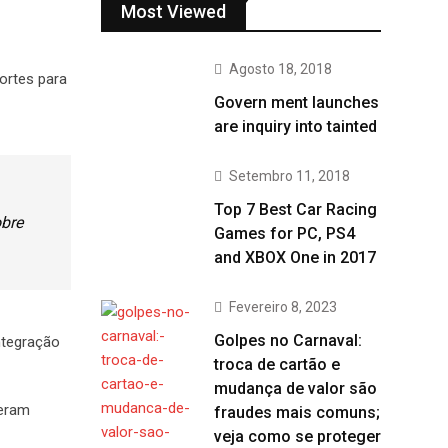
Most Viewed
Agosto 18, 2018
fortes para
Govern ment launches
are inquiry into tainted
Setembro 11, 2018
Top 7 Best Car Racing
obre
Games for PC, PS4
and XBOX One in 2017
Fevereiro 8, 2023
Golpes no Carnaval:
ntegração
troca de cartão e
mudança de valor são
heram
fraudes mais comuns;
veja como se proteger