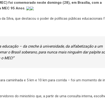
(MEC) foi comemorado neste domingo (28), em Brasília, com a
da MEC 95 Anos.
a da Silva, que destacou o poder de políticas públicas educacionais 
a educação – da creche à universidade, da alfabetização a um
ornar o Brasil soberano, para nunca mais ninguém dar palpite s
a o MEC!”
ara caminhada e 5 km e 10 km para corrida – foi um momento de i
rvidores do ministério que, a partir de uma consulta interna, escol