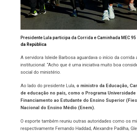
Presidente Lula participa da Corrida e Caminhada MEC 95 
da República
A servidora Isleide Barbosa aguardava o início da corrida
institucional: “Acho que é uma iniciativa muito boa cons
social do ministério.
Ao lado do presidente Lula,
o ministro da Educação, Ca
de educação no país, como o Programa Universidade P
Financiamento ao Estudante do Ensino Superior (Fies
Nacional do Ensino Médio (Enem).
O esporte também reuniu outras autoridades como os mini
respectivamente Fernando Haddad, Alexandre Padilha, Glei