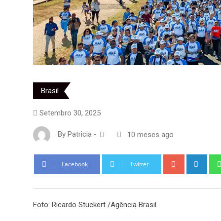
Brasil
Setembro 30, 2025
By
Patricia
-
10 meses ago
Google+
Link
Facebook
Twitter
Foto: Ricardo Stuckert /Agência Brasil