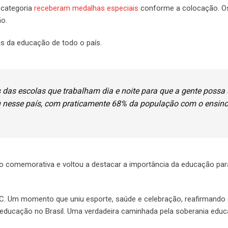
a categoria
receberam medalhas especiais
conforme a colocação. O
ção.
is da educação de todo o país.
s das escolas que trabalham dia e noite para que a gente possa 
u nesse país, com praticamente 68% da população com o ensin
ão comemorativa e voltou a destacar a importância da educação par
EC. Um momento que uniu esporte, saúde e celebração, reafirmando
ducação no Brasil. Uma verdadeira caminhada pela soberania educ