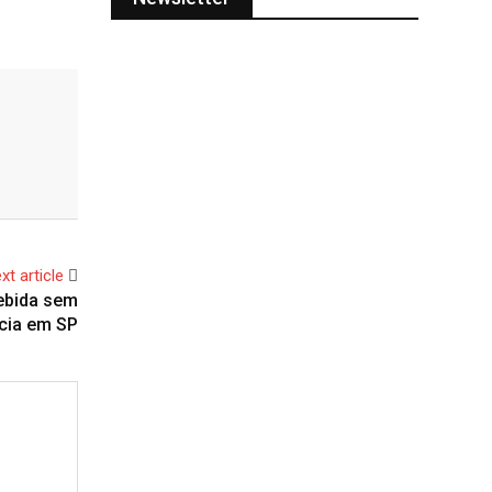
xt article
bebida sem
cia em SP