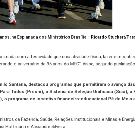
anos, na Esplanada dos Ministérios Brasília –
Ricardo Stuckert/Pre
 animada com a festividade que uniu atividade física, lazer e reconh
iderando o aniversário de 95 anos do MEC”, disse, segundo publicaçã
milo Santana, destacou programas que permitiram o avanço das 
ara Todos (Prouni), o Sistema de Seleção Unificada (Sisu), o
), o programa de incentivo financeiro-educacional Pé de Meia
stros da Fazenda, Saúde, Relações Institucionais e Minas e Energi
si Hoffmann e Alexandre Silveira.