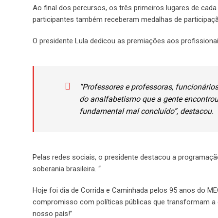
Ao final dos percursos, os três primeiros lugares de cad
participantes também receberam medalhas de participa
O presidente Lula dedicou as premiações aos profissiona
“Professores e professoras, funcionário
do analfabetismo que a gente encontro
fundamental mal concluído”, destacou.
Pelas redes sociais, o presidente destacou a programaç
soberania brasileira. “
Hoje foi dia de Corrida e Caminhada pelos 95 anos do M
compromisso com políticas públicas que transformam a e
nosso país!”