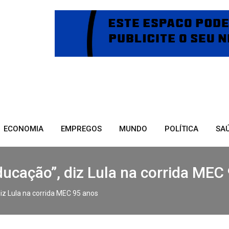
ECONOMIA
EMPREGOS
MUNDO
POLÍTICA
SA
ducação”, diz Lula na corrida MEC
diz Lula na corrida MEC 95 anos