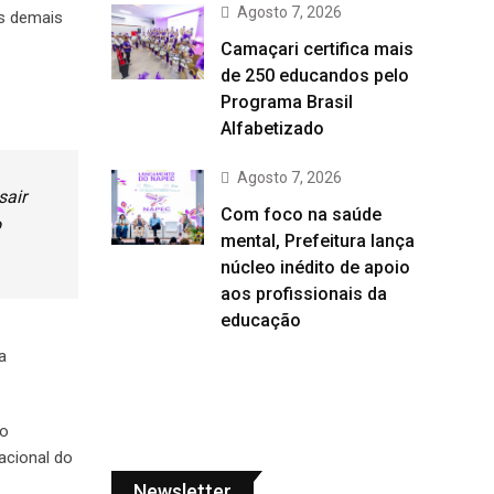
Agosto 7, 2026
s demais
Camaçari certifica mais
de 250 educandos pelo
Programa Brasil
Alfabetizado
Agosto 7, 2026
sair
Com foco na saúde
o
mental, Prefeitura lança
núcleo inédito de apoio
aos profissionais da
educação
a
 o
acional do
Newsletter