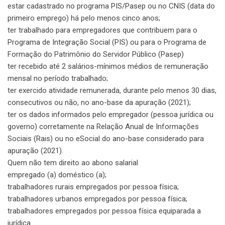
estar cadastrado no programa PIS/Pasep ou no CNIS (data do
primeiro emprego) há pelo menos cinco anos;
ter trabalhado para empregadores que contribuem para o
Programa de Integração Social (PIS) ou para o Programa de
Formação do Patrimônio do Servidor Público (Pasep)
ter recebido até 2 salários-mínimos médios de remuneração
mensal no período trabalhado;
ter exercido atividade remunerada, durante pelo menos 30 dias,
consecutivos ou não, no ano-base da apuração (2021);
ter os dados informados pelo empregador (pessoa jurídica ou
governo) corretamente na Relação Anual de Informações
Sociais (Rais) ou no eSocial do ano-base considerado para
apuração (2021).
Quem não tem direito ao abono salarial
empregado (a) doméstico (a);
trabalhadores rurais empregados por pessoa física;
trabalhadores urbanos empregados por pessoa física;
trabalhadores empregados por pessoa física equiparada a
jurídica.