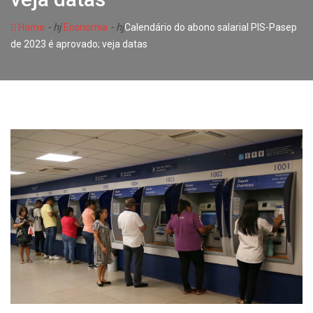
- hj
- hj
Home
Economia
Calendário do abono salarial PIS-Pasep
de 2023 é aprovado; veja datas