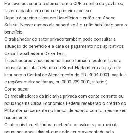
Ele deve acessar o sistema com o CPF e senha do gov.br ou
fazer cadastro em caso de primeiro acesso.
Depois é preciso clicar em Benefícios e então em Abono
Salarial. Nesse campo ele saberá se é ou não habilitado para o
benefício.
O trabalhador do setor privado também pode consultar a
situação do benefício e a data de pagamento nos aplicativos
Caixa Trabalhador e Caixa Tem.
Trabalhadores vinculados ao Pasep também podem fazer a
consulta no link do Banco do Brasil. Há também a opção de
ligar para a Central de Atendimento do BB (4004-0001, capitais
e regiões metropolitanas, ou 0800 729 0001, interior).
Como sacar
Os trabalhadores da iniciativa privada com conta corrente ou
poupança na Caixa Econômica Federal receberão o crédito do
PIS automaticamente no banco, de acordo com o mês de seu
nascimento.
Os demais beneficiários receberão os valores por meio da
poupança social digital, que pode ser movimentada pelo