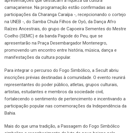
apresentações que destacam a riqueza da cultura
camaçariense. Na programação estão confirmadas as
participações da Charanga Caraípa -, recepcionando o cortejo
na UNEB -, do Samba Chula Filhos de Oyó, da Dança Afro
Raízes Ancestrais, do grupo de Capoeira Sementes do Mestre
Coelho (SEMC) e da banda Pagode do Peu, que se
apresentarão na Praça Desembargador Montenegro,
promovendo um encontro entre história, música, dança e
manifestações da cultura popular.
Para integrar o percurso do Fogo Simbólico, a Secult abriu
inscrições prévias destinadas à comunidade. O evento reunirá
representantes do poder público, atletas, grupos culturais,
artistas, estudantes e membros da sociedade civil,
fortalecendo o sentimento de pertencimento e incentivando a
participação popular nas comemorações da Independência da
Bahia.
Mais do que uma tradição, a Passagem do Fogo Simbólico