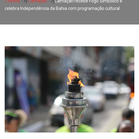
- hj
- hj
Home
Camaçari
Camaçari recebe Fogo Simbólico e
celebra Independência da Bahia com programação cultural