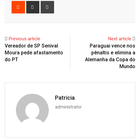
Reddit
Share
Print
via
Email
Previous article
Next article
Vereador de SP Senival
Paraguai vence nos
Moura pede afastamento
pênaltis e elimina a
do PT
Alemanha da Copa do
Mundo
Patricia
administrator