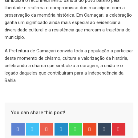
simboliza o reconhecimento da luta do povo baiano pela
liberdade e reafirma o compromisso dos municípios com a
preservação da memória histórica. Em Camaçari, a celebração
ganha um significado ainda mais especial ao evidenciar a
diversidade cultural e a resistência que marcam a trajetória do
município.
A Prefeitura de Camaçari convida toda a população a participar
deste momento de civismo, cultura e valorização da história,
celebrando a chama que simboliza a coragem, a união e o
legado daqueles que contribuíram para a Independência da
Bahia.
You can share this post!
Google+
LinkedIn
Whatsapp
StumbleUpon
Tumblr
Pinter