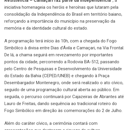
Resistência – Camaçari faz parte da Independência”
, a
iniciativa homenageia os heróis e heroínas que lutaram pela
consolidação da Independência do Brasil em território baiano,
reforçando a importância do município na preservação da
memória e da identidade cultural do estado.
A programação terá início às 10h, com a chegada do Fogo
Simbólico à divisa entre Dias d’Ávila e Camaçari, na Via Frontal.
De lá, a chama seguirá em revezamento por importantes
pontos da cidade, percorrendo a Rodovia BA-512, passando
pelo Centro de Pesquisas e Desenvolvimento da Universidade
do Estado da Bahia (CEPED/UNEB) e chegando à Praça
Desembargador Montenegro, onde será realizado o ato cívico,
seguido de uma programação cultural aberta ao público. Em
seguida, o percurso continuará por Cajazeiras de Abrantes até
Lauro de Freitas, dando sequência ao tradicional roteiro do
Fogo Simbólico em direção às comemorações do 2 de Julho.
Além do caráter cívico, a cerimônia contará com