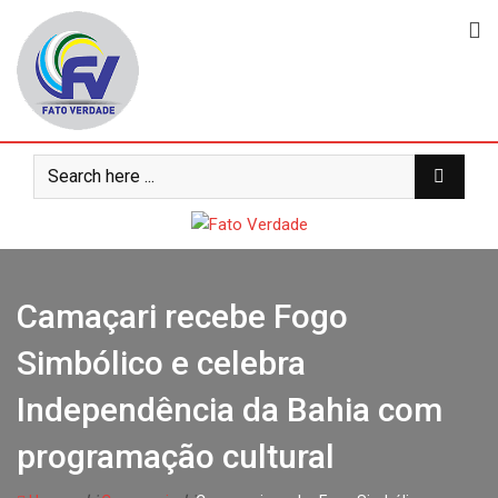
Skip
to
content
Camaçari recebe Fogo
Simbólico e celebra
Independência da Bahia com
programação cultural