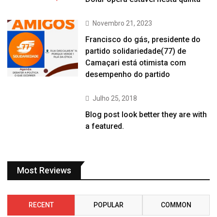
Novembro 21, 2023
Francisco do gás, presidente do
partido solidariedade(77) de
Camaçari está otimista com
desempenho do partido
Julho 25, 2018
Blog post look better they are with
a featured.
Most Reviews
RECENT
POPULAR
COMMON