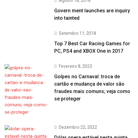
Agosto 18, 2018
Govern ment launches are inquiry
into tainted
Setembro 11, 2018
Top 7 Best Car Racing Games for
PC, PS4 and XBOX One in 2017
Fevereiro 8, 2023
Golpes no Carnaval: troca de
cartão e mudança de valor são
fraudes mais comuns; veja como
se proteger
Dezembro 22, 2022
Dólar opera estável nesta quinta