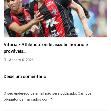
Barça anuncia Kerolin com valor recorde no
futebol…
Agosto 5, 2026
Deixe um comentário
O seu endereço de email não será publicado.
Campos
obrigatórios marcados com
*