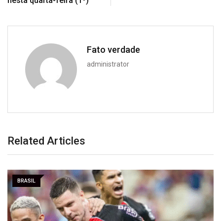
nesta quarta-feira (1º)
Fato verdade
administrator
Related Articles
BRASIL