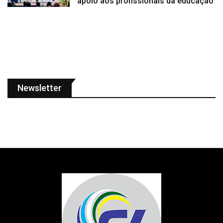
apoio aos profissionais da educação
Newsletter