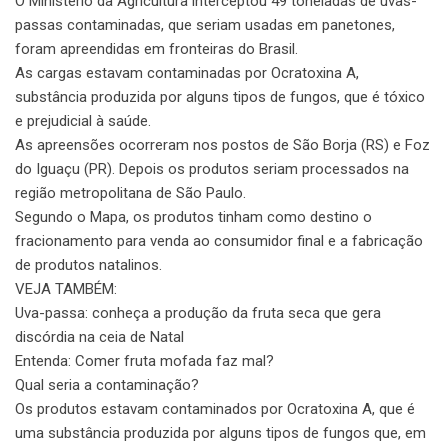
O Ministério da Agricultura interceptou 49 toneladas de uvas-
passas contaminadas, que seriam usadas em panetones,
foram apreendidas em fronteiras do Brasil.
As cargas estavam contaminadas por Ocratoxina A,
substância produzida por alguns tipos de fungos, que é tóxico
e prejudicial à saúde.
As apreensões ocorreram nos postos de São Borja (RS) e Foz
do Iguaçu (PR). Depois os produtos seriam processados na
região metropolitana de São Paulo.
Segundo o Mapa, os produtos tinham como destino o
fracionamento para venda ao consumidor final e a fabricação
de produtos natalinos.
VEJA TAMBÉM:
Uva-passa: conheça a produção da fruta seca que gera
discórdia na ceia de Natal
Entenda: Comer fruta mofada faz mal?
Qual seria a contaminação?
Os produtos estavam contaminados por Ocratoxina A, que é
uma substância produzida por alguns tipos de fungos que, em