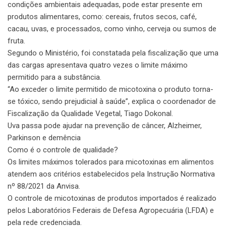
condições ambientais adequadas, pode estar presente em
produtos alimentares, como: cereais, frutos secos, café,
cacau, uvas, e processados, como vinho, cerveja ou sumos de
fruta.
Segundo o Ministério, foi constatada pela fiscalização que uma
das cargas apresentava quatro vezes o limite máximo
permitido para a substância.
“Ao exceder o limite permitido de micotoxina o produto torna-
se tóxico, sendo prejudicial à saúde”, explica o coordenador de
Fiscalização da Qualidade Vegetal, Tiago Dokonal.
Uva passa pode ajudar na prevenção de câncer, Alzheimer,
Parkinson e demência
Como é o controle de qualidade?
Os limites máximos tolerados para micotoxinas em alimentos
atendem aos critérios estabelecidos pela Instrução Normativa
nº 88/2021 da Anvisa.
O controle de micotoxinas de produtos importados é realizado
pelos Laboratórios Federais de Defesa Agropecuária (LFDA) e
pela rede credenciada.