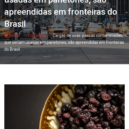
apreendidas em fronteiras do
Brasil
- hj
- hj
Home
Economia
Cargas de uvas-passas contaminadas,
que seriam usadas em panetones, são apreendidas em fronteiras
do Brasil