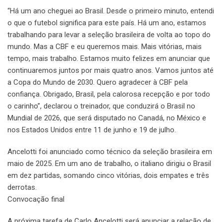
“Há um ano cheguei ao Brasil. Desde o primeiro minuto, entendi
o que o futebol significa para este país. Há um ano, estamos
trabalhando para levar a seleção brasileira de volta ao topo do
mundo. Mas a CBF e eu queremos mais. Mais vitórias, mais
tempo, mais trabalho. Estamos muito felizes em anunciar que
continuaremos juntos por mais quatro anos. Vamos juntos até
a Copa do Mundo de 2030. Quero agradecer à CBF pela
confiança. Obrigado, Brasil, pela calorosa recepção e por todo
o carinho”, declarou o treinador, que conduzirá o Brasil no
Mundial de 2026, que será disputado no Canadá, no México e
nos Estados Unidos entre 11 de junho e 19 de julho.
Ancelotti foi anunciado como técnico da seleção brasileira em
maio de 2025. Em um ano de trabalho, o italiano dirigiu o Brasil
em dez partidas, somando cinco vitórias, dois empates e três
derrotas.
Convocação final
A próxima tarefa de Carlo Ancelotti será anunciar a relação de