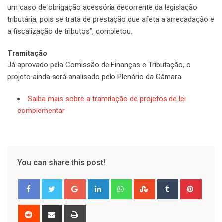
um caso de obrigação acessória decorrente da legislação
tributária, pois se trata de prestação que afeta a arrecadação e
a fiscalização de tributos”, completou.
Tramitação
Já aprovado pela Comissão de Finanças e Tributação, o
projeto ainda será analisado pelo Plenário da Câmara.
Saiba mais sobre a tramitação de projetos de lei
complementar
You can share this post!
Google+
LinkedIn
Whatsapp
StumbleUpon
Tumblr
Pinter
Reddit
Share
Print