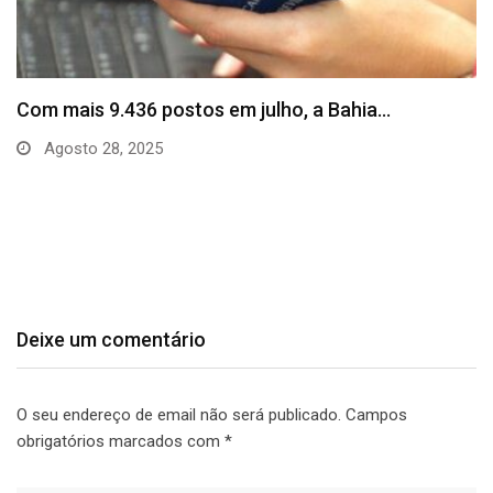
SineBahia divulga vagas de emprego para esta
quinta…
Agosto 20, 2025
Deixe um comentário
O seu endereço de email não será publicado.
Campos
obrigatórios marcados com
*