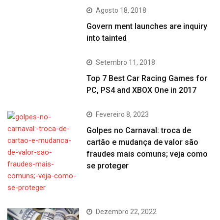
Agosto 18, 2018
Govern ment launches are inquiry
into tainted
Setembro 11, 2018
Top 7 Best Car Racing Games for
PC, PS4 and XBOX One in 2017
Fevereiro 8, 2023
Golpes no Carnaval: troca de
cartão e mudança de valor são
fraudes mais comuns; veja como
se proteger
Dezembro 22, 2022