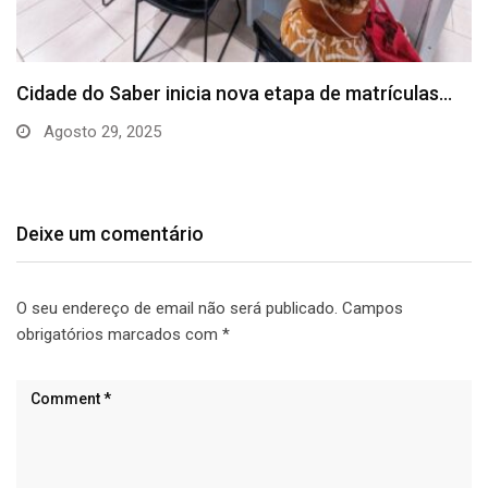
Prefeitura e Senai Cimatec firmam parceria para
levar…
Agosto 26, 2025
Deixe um comentário
O seu endereço de email não será publicado.
Campos
obrigatórios marcados com
*