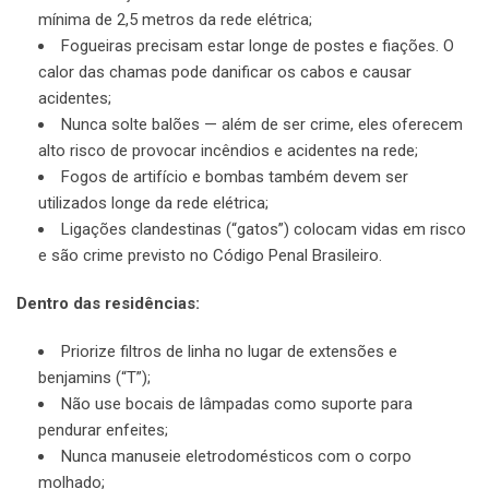
mínima de 2,5 metros da rede elétrica;
Fogueiras precisam estar longe de postes e fiações. O
calor das chamas pode danificar os cabos e causar
acidentes;
Nunca solte balões — além de ser crime, eles oferecem
alto risco de provocar incêndios e acidentes na rede;
Fogos de artifício e bombas também devem ser
utilizados longe da rede elétrica;
Ligações clandestinas (“gatos”) colocam vidas em risco
e são crime previsto no Código Penal Brasileiro.
Dentro das residências:
Priorize filtros de linha no lugar de extensões e
benjamins (“T”);
Não use bocais de lâmpadas como suporte para
pendurar enfeites;
Nunca manuseie eletrodomésticos com o corpo
molhado;