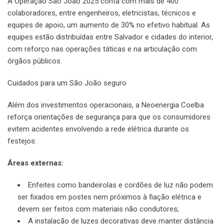
A Operação São João 2025 conta com mais de 400
colaboradores, entre engenheiros, eletricistas, técnicos e
equipes de apoio, um aumento de 30% no efetivo habitual. As
equipes estão distribuídas entre Salvador e cidades do interior,
com reforço nas operações táticas e na articulação com
órgãos públicos.
Cuidados para um São João seguro
Além dos investimentos operacionais, a Neoenergia Coelba
reforça orientações de segurança para que os consumidores
evitem acidentes envolvendo a rede elétrica durante os
festejos:
Áreas externas:
Enfeites como bandeirolas e cordões de luz não podem
ser fixados em postes nem próximos à fiação elétrica e
devem ser feitos com materiais não condutores;
A instalação de luzes decorativas deve manter distância