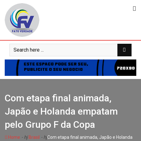
Skip
to
content
Com etapa final animada,
Japão e Holanda empatam
pelo Grupo F da Copa
- hj
- hj
Home
Brasil
Com etapa final animada, Japão e Holanda