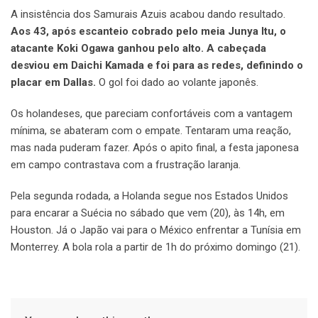
A insistência dos Samurais Azuis acabou dando resultado.
Aos 43, após escanteio cobrado pelo meia Junya Itu, o
atacante Koki Ogawa ganhou pelo alto. A cabeçada
desviou em Daichi Kamada e foi para as redes, definindo o
placar em Dallas.
O gol foi dado ao volante japonês.
Os holandeses, que pareciam confortáveis com a vantagem
mínima, se abateram com o empate. Tentaram uma reação,
mas nada puderam fazer. Após o apito final, a festa japonesa
em campo contrastava com a frustração laranja.
Pela segunda rodada, a Holanda segue nos Estados Unidos
para encarar a Suécia no sábado que vem (20), às 14h, em
Houston. Já o Japão vai para o México enfrentar a Tunísia em
Monterrey. A bola rola a partir de 1h do próximo domingo (21).