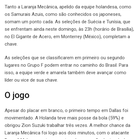
Tanto a Laranja Mecânica, apelido da equipe holandesa, como
os Samurais Azuis, como são conhecidos os japoneses,
somam um ponto cada. As seleções de Suécia e Tunísia, que
se enfrentam ainda neste domingo, às 23h (horário de Brasília),
no El Gigante de Acero, em Monterrey (México), completam a
chave.
As seleções que se classificarem em primeiro ou segundo
lugares no Grupo F podem entrar no caminho do Brasil. Para
isso, a equipe verde e amarela também deve avançar como
líder ou vice de sua chave.
O jogo
Apesar do placar em branco, o primeiro tempo em Dallas foi
movimentado. A Holanda teve mais posse da bola (59%) e
obrigou Zion Suzuki trabalhar três vezes. A melhor chance da
Laranja Mecânica foi logo aos dois minutos, com o atacante