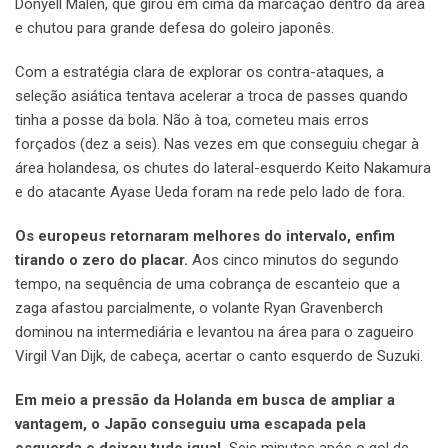
Donyell Malen, que girou em cima da marcação dentro da área
e chutou para grande defesa do goleiro japonês.
Com a estratégia clara de explorar os contra-ataques, a
seleção asiática tentava acelerar a troca de passes quando
tinha a posse da bola. Não à toa, cometeu mais erros
forçados (dez a seis). Nas vezes em que conseguiu chegar à
área holandesa, os chutes do lateral-esquerdo Keito Nakamura
e do atacante Ayase Ueda foram na rede pelo lado de fora.
Os europeus retornaram melhores do intervalo, enfim
tirando o zero do placar.
Aos cinco minutos do segundo
tempo, na sequência de uma cobrança de escanteio que a
zaga afastou parcialmente, o volante Ryan Gravenberch
dominou na intermediária e levantou na área para o zagueiro
Virgil Van Dijk, de cabeça, acertar o canto esquerdo de Suzuki.
Em meio a pressão da Holanda em busca de ampliar a
vantagem, o Japão conseguiu uma escapada pela