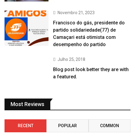
Novembro 21, 2023
Francisco do gás, presidente do
partido solidariedade(77) de
Camaçari está otimista com
desempenho do partido
Julho 25, 2018
Blog post look better they are with
a featured.
Most Reviews
RECENT
POPULAR
COMMON