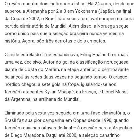
O revés mantém dois incômodos tabus. Há 24 anos, desde que
superou a Alemanha por 2 a 0 em Yokohama (Japão), na final
da Copa de 2002, o Brasil não supera um rival europeu em uma
partida eliminatória de Mundial. Além disso, a Noruega segue
como único país que a seleção brasileira nunca venceu na
história. Agora, são três derrotas e dois empates.
Grande estrela do time escandinavo, Erling Haaland foi, mais
uma vez, decisivo. Autor do gol da classificação norueguesa
diante de Costa do Marfim, na etapa anterior, o centroavante
balançou as redes duas vezes no segundo tempo. O craque
nórdico chegou a sete gols na Copa, igualando-se aos
também atacantes Kylian Mbappé, da França, e Lionel Messi,
da Argentina, na artilharia do Mundial.
Eliminado pela sexta vez seguida em uma fase eliminatória, o
Brasil faz sua pior campanha em Copas desde 1990, quando
também caiu nas oitavas de final – à ocasião para a Argentina
de Diego Maradona. Daqui até 2030, a seleção canarinho