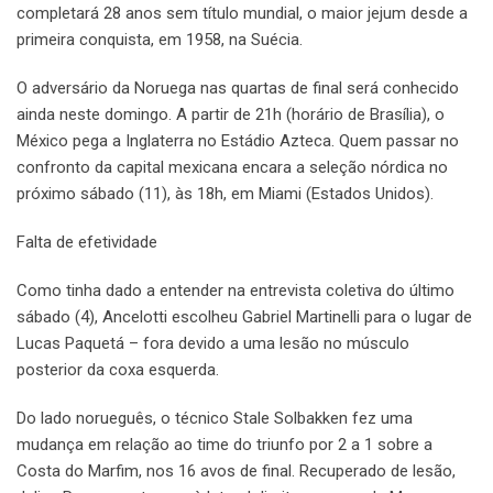
completará 28 anos sem título mundial, o maior jejum desde a
primeira conquista, em 1958, na Suécia.
O adversário da Noruega nas quartas de final será conhecido
ainda neste domingo. A partir de 21h (horário de Brasília), o
México pega a Inglaterra no Estádio Azteca. Quem passar no
confronto da capital mexicana encara a seleção nórdica no
próximo sábado (11), às 18h, em Miami (Estados Unidos).
Falta de efetividade
Como tinha dado a entender na entrevista coletiva do último
sábado (4), Ancelotti escolheu Gabriel Martinelli para o lugar de
Lucas Paquetá – fora devido a uma lesão no músculo
posterior da coxa esquerda.
Do lado norueguês, o técnico Stale Solbakken fez uma
mudança em relação ao time do triunfo por 2 a 1 sobre a
Costa do Marfim, nos 16 avos de final. Recuperado de lesão,