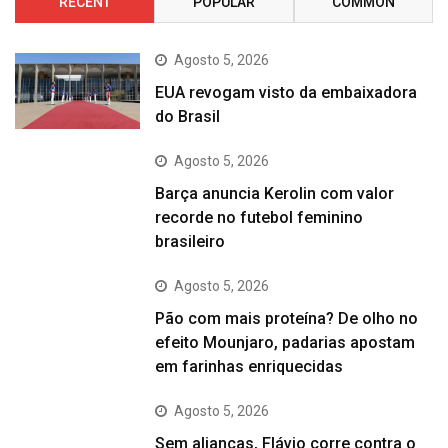
RECENT
POPULAR
COMMON
Agosto 5, 2026
EUA revogam visto da embaixadora
do Brasil
Agosto 5, 2026
Barça anuncia Kerolin com valor
recorde no futebol feminino
brasileiro
Agosto 5, 2026
Pão com mais proteína? De olho no
efeito Mounjaro, padarias apostam
em farinhas enriquecidas
Agosto 5, 2026
Sem alianças, Flávio corre contra o