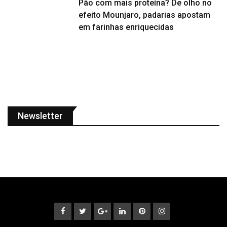
Pão com mais proteína? De olho no
efeito Mounjaro, padarias apostam
em farinhas enriquecidas
Newsletter