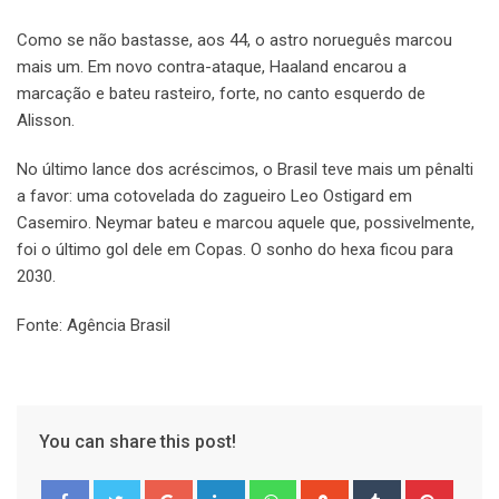
Como se não bastasse, aos 44, o astro norueguês marcou
mais um. Em novo contra-ataque, Haaland encarou a
marcação e bateu rasteiro, forte, no canto esquerdo de
Alisson.
No último lance dos acréscimos, o Brasil teve mais um pênalti
a favor: uma cotovelada do zagueiro Leo Ostigard em
Casemiro. Neymar bateu e marcou aquele que, possivelmente,
foi o último gol dele em Copas. O sonho do hexa ficou para
2030.
Fonte: Agência Brasil
You can share this post!
Google+
LinkedIn
Whatsapp
StumbleUpon
Tumblr
Pinter