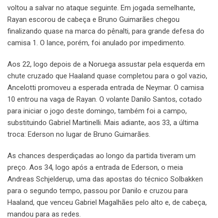
voltou a salvar no ataque seguinte. Em jogada semelhante,
Rayan escorou de cabeça e Bruno Guimarães chegou
finalizando quase na marca do pênalti, para grande defesa do
camisa 1. O lance, porém, foi anulado por impedimento.
Aos 22, logo depois de a Noruega assustar pela esquerda em
chute cruzado que Haaland quase completou para o gol vazio,
Ancelotti promoveu a esperada entrada de Neymar. O camisa
10 entrou na vaga de Rayan. O volante Danilo Santos, cotado
para iniciar o jogo deste domingo, também foi a campo,
substituindo Gabriel Martinelli. Mais adiante, aos 33, a última
troca: Ederson no lugar de Bruno Guimarães.
As chances desperdiçadas ao longo da partida tiveram um
preço. Aos 34, logo após a entrada de Ederson, o meia
Andreas Schjelderup, uma das apostas do técnico Solbakken
para o segundo tempo, passou por Danilo e cruzou para
Haaland, que venceu Gabriel Magalhães pelo alto e, de cabeça,
mandou para as redes.