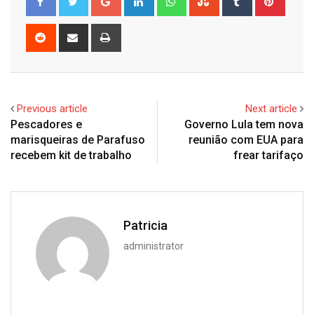
Reddit
Share
Print
via
Email
Previous article
Next article
Pescadores e
Governo Lula tem nova
marisqueiras de Parafuso
reunião com EUA para
recebem kit de trabalho
frear tarifaço
Patricia
administrator