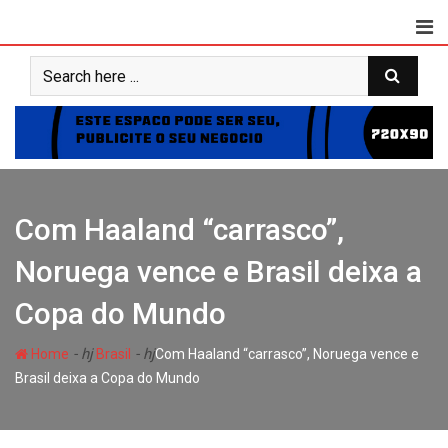
Skip
to
content
Com Haaland “carrasco”,
Noruega vence e Brasil deixa a
Copa do Mundo
- hj
- hj
Home
Brasil
Com Haaland “carrasco”, Noruega vence e
Brasil deixa a Copa do Mundo