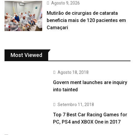
Agosto 9, 2026
Mutirão de cirurgias de catarata
beneficia mais de 120 pacientes em
Camaçari
Most Viewed
Agosto 18, 2018
Govern ment launches are inquiry
into tainted
Setembro 11, 2018
Top 7 Best Car Racing Games for
PC, PS4 and XBOX One in 2017