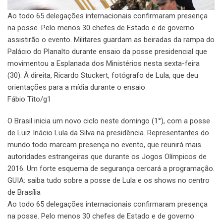
Ao todo 65 delegações internacionais confirmaram presença
na posse. Pelo menos 30 chefes de Estado e de governo
assistirão o evento. Militares guardam as beiradas da rampa do
Palácio do Planalto durante ensaio da posse presidencial que
movimentou a Esplanada dos Ministérios nesta sexta-feira
(30). À direita, Ricardo Stuckert, fotógrafo de Lula, que deu
orientações para a mídia durante o ensaio
Fábio Tito/g1
O Brasil inicia um novo ciclo neste domingo (1°), com a posse
de Luiz Inácio Lula da Silva na presidência. Representantes do
mundo todo marcam presença no evento, que reunirá mais
autoridades estrangeiras que durante os Jogos Olímpicos de
2016. Um forte esquema de segurança cercará a programação.
GUIA: saiba tudo sobre a posse de Lula e os shows no centro
de Brasília
Ao todo 65 delegações internacionais confirmaram presença
na posse. Pelo menos 30 chefes de Estado e de governo