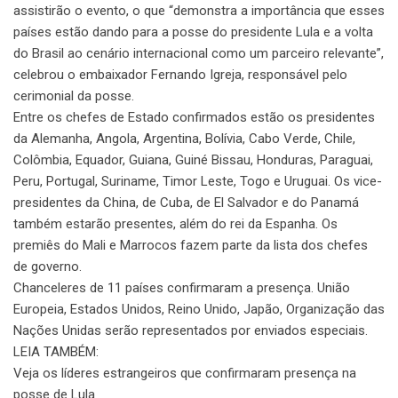
assistirão o evento, o que “demonstra a importância que esses
países estão dando para a posse do presidente Lula e a volta
do Brasil ao cenário internacional como um parceiro relevante”,
celebrou o embaixador Fernando Igreja, responsável pelo
cerimonial da posse.
Entre os chefes de Estado confirmados estão os presidentes
da Alemanha, Angola, Argentina, Bolívia, Cabo Verde, Chile,
Colômbia, Equador, Guiana, Guiné Bissau, Honduras, Paraguai,
Peru, Portugal, Suriname, Timor Leste, Togo e Uruguai. Os vice-
presidentes da China, de Cuba, de El Salvador e do Panamá
também estarão presentes, além do rei da Espanha. Os
premiês do Mali e Marrocos fazem parte da lista dos chefes
de governo.
Chanceleres de 11 países confirmaram a presença. União
Europeia, Estados Unidos, Reino Unido, Japão, Organização das
Nações Unidas serão representados por enviados especiais.
LEIA TAMBÉM:
Veja os líderes estrangeiros que confirmaram presença na
posse de Lula