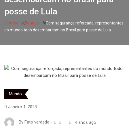
posse de Lula
- hj
- hj
Home
Mundo
Com segurança reforçada, representantes
do mundo todo desembarcam no Brasil para posse de Lula
Mundo
Janeiro 1, 2023
By
Fato verdade
-
4 anos ago