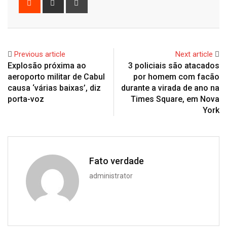
via
Email
Previous article
Next article
Explosão próxima ao
3 policiais são atacados
aeroporto militar de Cabul
por homem com facão
causa ‘várias baixas’, diz
durante a virada de ano na
porta-voz
Times Square, em Nova
York
Fato verdade
administrator