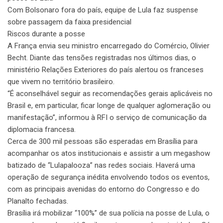
Com Bolsonaro fora do país, equipe de Lula faz suspense
sobre passagem da faixa presidencial
Riscos durante a posse
A França envia seu ministro encarregado do Comércio, Olivier
Becht. Diante das tensões registradas nos últimos dias, o
ministério Relações Exteriores do país alertou os franceses
que vivem no território brasileiro.
“É aconselhável seguir as recomendações gerais aplicáveis ​​no
Brasil e, em particular, ficar longe de qualquer aglomeração ou
manifestação”, informou à RFI o serviço de comunicação da
diplomacia francesa.
Cerca de 300 mil pessoas são esperadas em Brasília para
acompanhar os atos institucionais e assistir a um megashow
batizado de “Lulapalooza” nas redes sociais. Haverá uma
operação de segurança inédita envolvendo todos os eventos,
com as principais avenidas do entorno do Congresso e do
Planalto fechadas.
Brasília irá mobilizar “100%” de sua polícia na posse de Lula, o