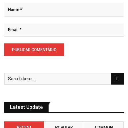
Latest Update
RECENT
POPULAR
COMMON