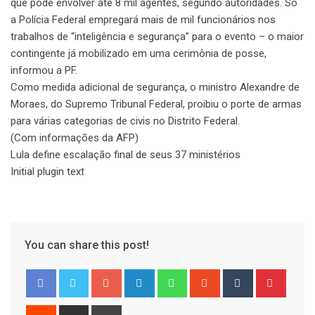
que pode envolver até 8 mil agentes, segundo autoridades. Só
a Polícia Federal empregará mais de mil funcionários nos
trabalhos de “inteligência e segurança” para o evento – o maior
contingente já mobilizado em uma cerimônia de posse,
informou a PF.
Como medida adicional de segurança, o ministro Alexandre de
Moraes, do Supremo Tribunal Federal, proibiu o porte de armas
para várias categorias de civis no Distrito Federal.
(Com informações da AFP)
Lula define escalação final de seus 37 ministérios
Initial plugin text
You can share this post!
Google+
LinkedIn
Whatsapp
StumbleUpon
Tumblr
Pinter
Reddit
Share
Print