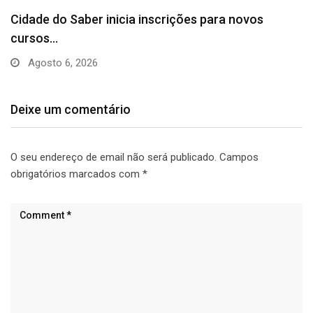
Camaçari empossa 300 Embaixadores da
Alfabetização e fortalece…
Agosto 5, 2026
Deixe um comentário
O seu endereço de email não será publicado.
Campos
obrigatórios marcados com
*