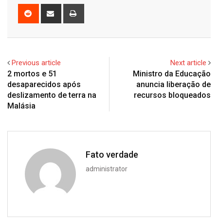
Reddit
Share
Print
via
Email
Previous article
Next article
2 mortos e 51
Ministro da Educação
desaparecidos após
anuncia liberação de
deslizamento de terra na
recursos bloqueados
Malásia
Fato verdade
administrator