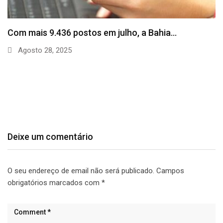
SineBahia divulga vagas de emprego para esta
quinta…
Agosto 20, 2025
Deixe um comentário
O seu endereço de email não será publicado.
Campos
obrigatórios marcados com
*