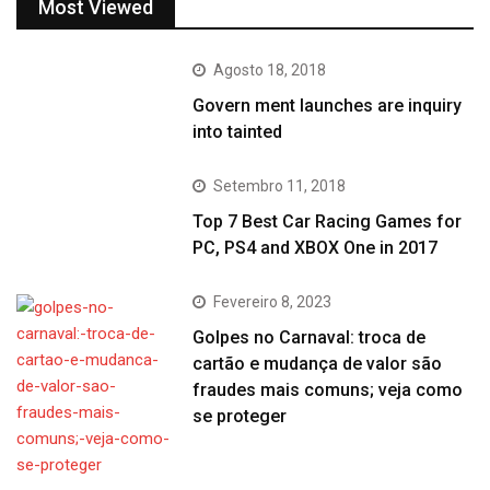
Most Viewed
Agosto 18, 2018
Govern ment launches are inquiry
into tainted
Setembro 11, 2018
Top 7 Best Car Racing Games for
PC, PS4 and XBOX One in 2017
Fevereiro 8, 2023
Golpes no Carnaval: troca de
cartão e mudança de valor são
fraudes mais comuns; veja como
se proteger