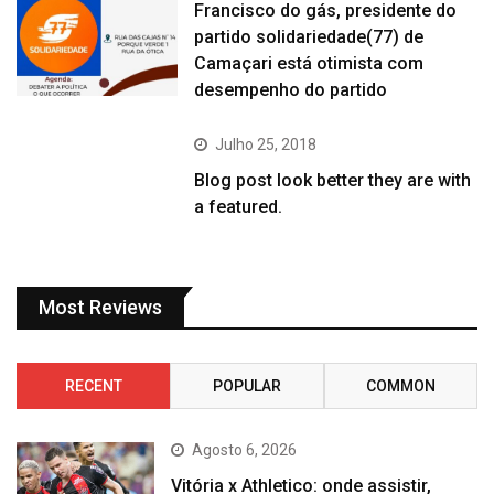
Francisco do gás, presidente do
partido solidariedade(77) de
Camaçari está otimista com
desempenho do partido
Julho 25, 2018
Blog post look better they are with
a featured.
Most Reviews
RECENT
POPULAR
COMMON
Agosto 6, 2026
Vitória x Athletico: onde assistir,