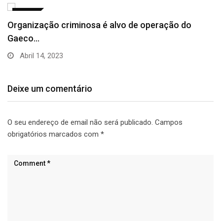
MATAS
Confira como fica o tempo em Viçosa e…
Abril 14, 2023
Deixe um comentário
O seu endereço de email não será publicado.
Campos
obrigatórios marcados com
*