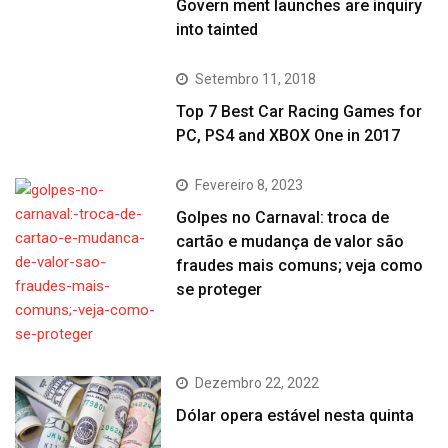
Govern ment launches are inquiry
into tainted
Setembro 11, 2018
Top 7 Best Car Racing Games for
PC, PS4 and XBOX One in 2017
Fevereiro 8, 2023
Golpes no Carnaval: troca de
cartão e mudança de valor são
fraudes mais comuns; veja como
se proteger
Dezembro 22, 2022
Dólar opera estável nesta quinta