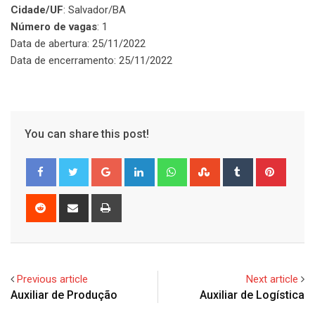
Cidade/UF
: Salvador/BA
Número de vagas
: 1
Data de abertura: 25/11/2022
Data de encerramento: 25/11/2022
You can share this post!
Google+
LinkedIn
Whatsapp
StumbleUpon
Tumblr
Pinter
Reddit
Share
Print
via
Email
Previous article
Next article
Auxiliar de Produção
Auxiliar de Logística