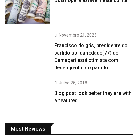
Dólar opera estável nesta quinta
Novembro 21, 2023
Francisco do gás, presidente do
partido solidariedade(77) de
Camaçari está otimista com
desempenho do partido
Julho 25, 2018
Blog post look better they are with
a featured.
Most Reviews