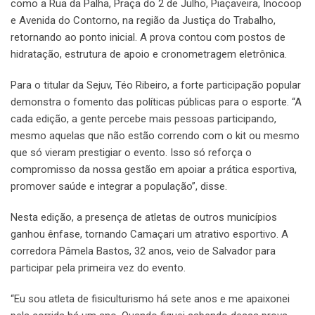
como a Rua da Palha, Praça do 2 de Julho, Piaçaveira, Inocoop
e Avenida do Contorno, na região da Justiça do Trabalho,
retornando ao ponto inicial. A prova contou com postos de
hidratação, estrutura de apoio e cronometragem eletrônica.
Para o titular da Sejuv, Téo Ribeiro, a forte participação popular
demonstra o fomento das políticas públicas para o esporte. “A
cada edição, a gente percebe mais pessoas participando,
mesmo aquelas que não estão correndo com o kit ou mesmo
que só vieram prestigiar o evento. Isso só reforça o
compromisso da nossa gestão em apoiar a prática esportiva,
promover saúde e integrar a população”, disse.
Nesta edição, a presença de atletas de outros municípios
ganhou ênfase, tornando Camaçari um atrativo esportivo. A
corredora Pâmela Bastos, 32 anos, veio de Salvador para
participar pela primeira vez do evento.
“Eu sou atleta de fisiculturismo há sete anos e me apaixonei