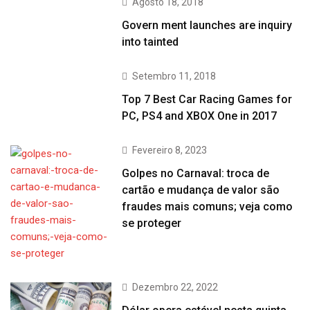
Agosto 18, 2018
Govern ment launches are inquiry
into tainted
Setembro 11, 2018
Top 7 Best Car Racing Games for
PC, PS4 and XBOX One in 2017
Fevereiro 8, 2023
Golpes no Carnaval: troca de
cartão e mudança de valor são
fraudes mais comuns; veja como
se proteger
Dezembro 22, 2022