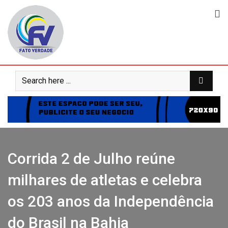
Skip
to
content
Corrida 2 de Julho reúne
milhares de atletas e celebra
os 203 anos da Independência
do Brasil na Bahia