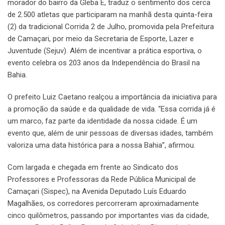
morador do bairro da Gleba E, traduz o sentimento dos cerca
de 2.500 atletas que participaram na manhã desta quinta-feira
(2) da tradicional Corrida 2 de Julho, promovida pela Prefeitura
de Camaçari, por meio da Secretaria de Esporte, Lazer e
Juventude (Sejuv). Além de incentivar a prática esportiva, o
evento celebra os 203 anos da Independência do Brasil na
Bahia.
O prefeito Luiz Caetano realçou a importância da iniciativa para
a promoção da saúde e da qualidade de vida. “Essa corrida já é
um marco, faz parte da identidade da nossa cidade. É um
evento que, além de unir pessoas de diversas idades, também
valoriza uma data histórica para a nossa Bahia”, afirmou.
Com largada e chegada em frente ao Sindicato dos
Professores e Professoras da Rede Pública Municipal de
Camaçari (Sispec), na Avenida Deputado Luís Eduardo
Magalhães, os corredores percorreram aproximadamente
cinco quilômetros, passando por importantes vias da cidade,