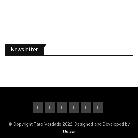
Newsletter
© Copyright Fato Verdade 2022. Designed and Developed by
Ueslei