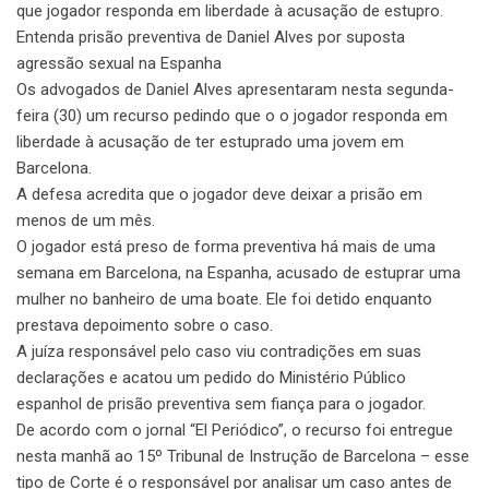
que jogador responda em liberdade à acusação de estupro.
Entenda prisão preventiva de Daniel Alves por suposta
agressão sexual na Espanha
Os advogados de Daniel Alves apresentaram nesta segunda-
feira (30) um recurso pedindo que o o jogador responda em
liberdade à acusação de ter estuprado uma jovem em
Barcelona.
A defesa acredita que o jogador deve deixar a prisão em
menos de um mês.
O jogador está preso de forma preventiva há mais de uma
semana em Barcelona, na Espanha, acusado de estuprar uma
mulher no banheiro de uma boate. Ele foi detido enquanto
prestava depoimento sobre o caso.
A juíza responsável pelo caso viu contradições em suas
declarações e acatou um pedido do Ministério Público
espanhol de prisão preventiva sem fiança para o jogador.
De acordo com o jornal “El Periódico”, o recurso foi entregue
nesta manhã ao 15º Tribunal de Instrução de Barcelona – esse
tipo de Corte é o responsável por analisar um caso antes de