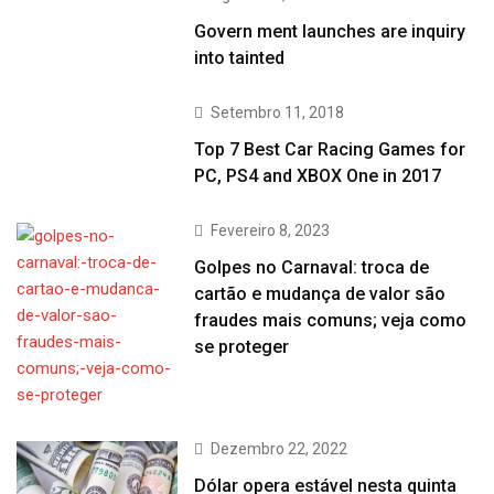
Govern ment launches are inquiry
into tainted
Setembro 11, 2018
Top 7 Best Car Racing Games for
PC, PS4 and XBOX One in 2017
Fevereiro 8, 2023
Golpes no Carnaval: troca de
cartão e mudança de valor são
fraudes mais comuns; veja como
se proteger
Dezembro 22, 2022
Dólar opera estável nesta quinta