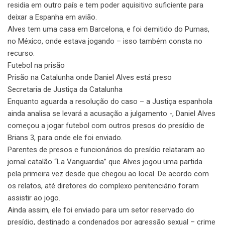
residia em outro país e tem poder aquisitivo suficiente para
deixar a Espanha em avião.
Alves tem uma casa em Barcelona, e foi demitido do Pumas,
no México, onde estava jogando – isso também consta no
recurso.
Futebol na prisão
Prisão na Catalunha onde Daniel Alves está preso
Secretaria de Justiça da Catalunha
Enquanto aguarda a resolução do caso – a Justiça espanhola
ainda analisa se levará a acusação a julgamento -, Daniel Alves
começou a jogar futebol com outros presos do presídio de
Brians 3, para onde ele foi enviado.
Parentes de presos e funcionários do presídio relataram ao
jornal catalão “La Vanguardia” que Alves jogou uma partida
pela primeira vez desde que chegou ao local. De acordo com
os relatos, até diretores do complexo penitenciário foram
assistir ao jogo.
Ainda assim, ele foi enviado para um setor reservado do
presídio, destinado a condenados por agressão sexual – crime