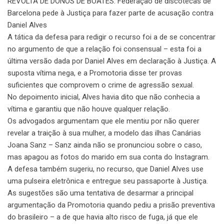
REVOLTA DE DONOS DE BOATES: Federação de discotecas de
Barcelona pede à Justiça para fazer parte de acusação contra
Daniel Alves
A tática da defesa para redigir o recurso foi a de se concentrar
no argumento de que a relação foi consensual – esta foi a
última versão dada por Daniel Alves em declaração à Justiça. A
suposta vítima nega, e a Promotoria disse ter provas
suficientes que comprovem o crime de agressão sexual.
No depoimento inicial, Alves havia dito que não conhecia a
vítima e garantiu que não houve qualquer relação.
Os advogados argumentam que ele mentiu por não querer
revelar a traição à sua mulher, a modelo das ilhas Canárias
Joana Sanz – Sanz ainda não se pronunciou sobre o caso,
mas apagou as fotos do marido em sua conta do Instagram.
A defesa também sugeriu, no recurso, que Daniel Alves use
uma pulseira eletrônica e entregue seu passaporte à Justiça.
As sugestões são uma tentativa de desarmar a principal
argumentação da Promotoria quando pediu a prisão preventiva
do brasileiro – a de que havia alto risco de fuga, já que ele