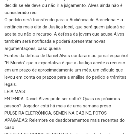
decidir se ele deve ou não ir a julgamento. Alves ainda não é
considerado réu.
O pedido será transferido para a Audiência de Barcelona – a
instância mais alta da Justiça local, que será quem julgará se
aceita ou não o recurso. A defesa da jovem que acusa Alves
também será notificada e poderá apresentar novas
argumentações, caso queira.
Fontes da defesa de Daniel Alves contaram ao jornal espanhol
“El Mundo” que a expectativa é que a Justiça aceite o recurso
em um prazo de aproximadamente um mês, um cálculo que
levou em conta os prazos para a análise do pedido e trâmites
legais.
LEIA MAIS:
ENTENDA: Daniel Alves pode ser solto? Quais os próximos
passos? Jogador está há mais de uma semana preso
PULSEIRA ELETRÔNICA, SÊMEN NA CABINE, FOTOS
APAGADAS: Relembre os desdobramentos mais recentes do
caso