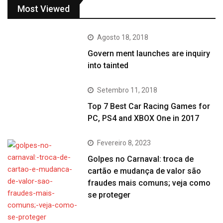
Most Viewed
Agosto 18, 2018
Govern ment launches are inquiry
into tainted
Setembro 11, 2018
Top 7 Best Car Racing Games for
PC, PS4 and XBOX One in 2017
Fevereiro 8, 2023
Golpes no Carnaval: troca de
cartão e mudança de valor são
fraudes mais comuns; veja como
se proteger